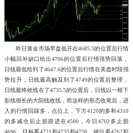
昨日黄金市场早盘低开在4685.5的位置后行情
小幅回补缺口给出4706的位置后行情强势回落，
日线最低给到了4647.6的位置后行情在美盘时段强
势拉升，日线最高触及到了4749的位置后整理，
日线最终收线在了4735.5的位置后，日线以一根下
影线很长的大阳线收线，而这样的形态收尾后，进
入的行情回踩多，点位上，下方4120的多和4310
的多减仓后止损跟进在4500，今日4702多止损
4696，目标看4721和4735和4750，破位看4762和