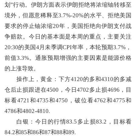
划”行动。伊朗方面表示伊朗拒绝将浓缩铀转移至
境外，但愿意稀释至3.7%-20%的水平、拒绝美国
要求的停止铀浓缩20年，美国拒绝向伊朗支付战
争赔款。今日的基本面是本周的重点，主要关注
20:30的美国4月未季调CPI年率，本轮预期3.7%，
前值3.3%。通胀预期增强的主要因素是能源价格
的上涨导致。
操作上，黄金：下方4120的多和4310的多减
仓后止损跟进在4500，今日4702多止损4696，目
标看4721和4735和4750，破位看4762和4775和
4786和4802-4810.
白银：今日的行情83.5多止损83.2，目标看
84.2和85和86和87和88和89.