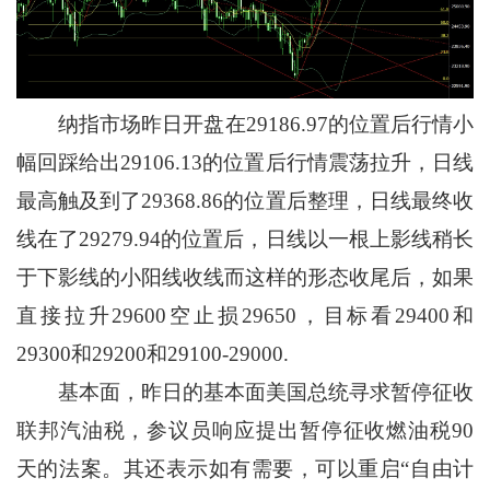
纳指市场昨日开盘在29186.97的位置后行情小
幅回踩给出29106.13的位置后行情震荡拉升，日线
最高触及到了29368.86的位置后整理，日线最终收
线在了29279.94的位置后，日线以一根上影线稍长
于下影线的小阳线收线而这样的形态收尾后，如果
直接拉升29600空止损29650，目标看29400和
29300和29200和29100-29000.
基本面，昨日的基本面美国总统寻求暂停征收
联邦汽油税，参议员响应提出暂停征收燃油税90
天的法案。其还表示如有需要，可以重启“自由计