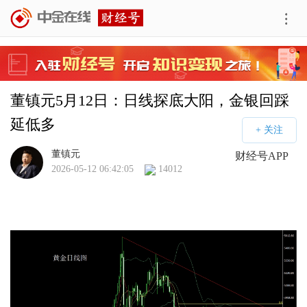
董镇元5月12日：日线探底大阳，金银回踩
延低多
董镇元
财经号APP
2026-05-12 06:42:05
14012