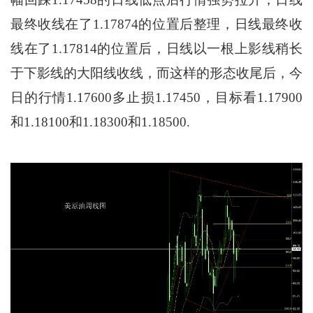
最终收线在了1.17874的位置后整理，日线最终收
线在了1.17814的位置后，日线以一根上影线稍长
于下影线的大阳线收线，而这样的形态收尾后，今
日的行情1.17600多止损1.17450，目标看1.17900
和1.18100和1.18300和1.18500.