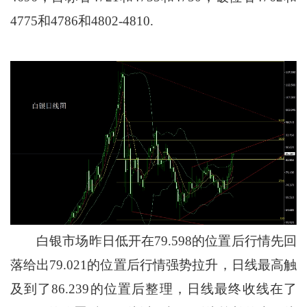
4775和4786和4802-4810.
白银市场昨日低开在79.598的位置后行情先回
落给出79.021的位置后行情强势拉升，日线最高触
及到了86.239的位置后整理，日线最终收线在了