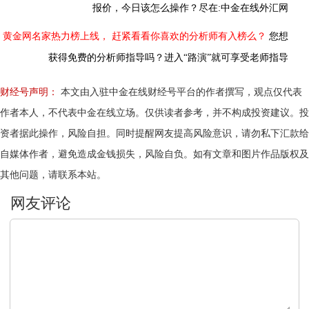
报价，今日该怎么操作？尽在:中金在线外汇网
黄金网名家热力榜上线，
赶紧看看你喜欢的分析师有入榜么？
您想
获得免费的分析师指导吗？进入“路演”就可享受老师指导
财经号声明：
本文由入驻中金在线财经号平台的作者撰写，观点仅代表
作者本人，不代表中金在线立场。仅供读者参考，并不构成投资建议。投
资者据此操作，风险自担。同时提醒网友提高风险意识，请勿私下汇款给
自媒体作者，避免造成金钱损失，风险自负。如有文章和图片作品版权及
其他问题，请联系本站。
文明上网，理性发言