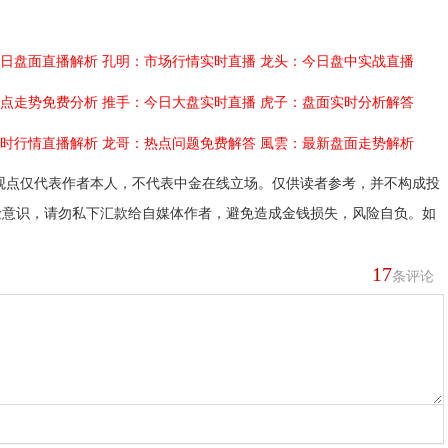
日盘面直播解析
孔明：市场行情实时直播
龙头：今日盘中实战直播
点走势免费分析
推手：今日大盘实时直播
虎子：盘面实时分析解答
时行情直播解析
龙哥：热点问题免费解答
風雲：最新盘面走势解析
观点仅代表作者本人，不代表中金在线立场。仅供读者参考，并不构成投
险意识，请勿私下汇款给自媒体作者，避免造成金钱损失，风险自负。如
17
条评论