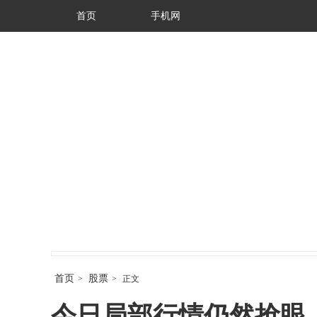
首页
手机网
首页
股票
>
>
正文
今日局部行情仍然抢眼（