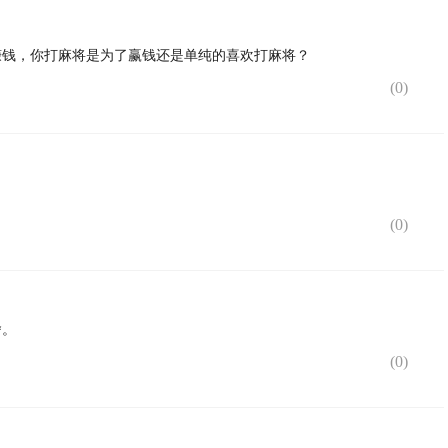
赚钱，你打麻将是为了赢钱还是单纯的喜欢打麻将？
(
0
)
(
0
)
舍。
(
0
)