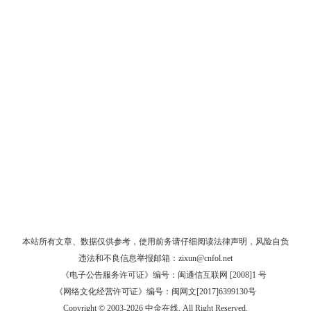
本站所有文章、数据仅供参考，使用前务请仔细阅读
法律声明
，风险自负
违法和不良信息举报邮箱：
zixun@cnfol.net
《电子公告服务许可证》编号：闽通信互联网 [2008]1 号
《网络文化经营许可证》编号：闽网文[2017]6399130号
Copyright © 2003-2026 中金在线. All Right Reserved.