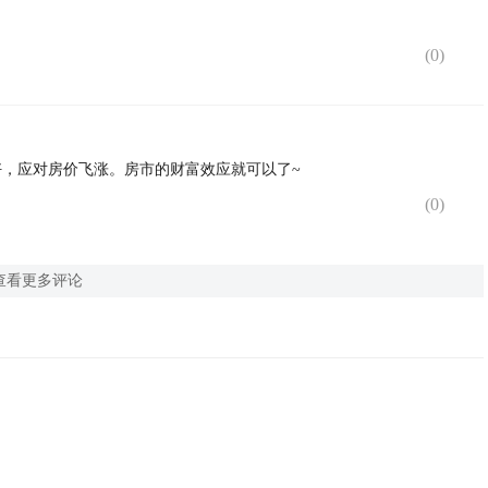
(
0
)
，应对房价飞涨。房市的财富效应就可以了~
(
0
)
查看更多评论