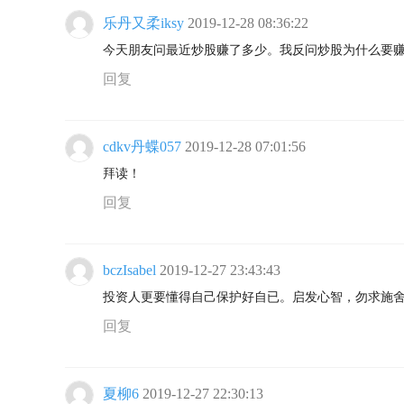
乐丹又柔iksy
2019-12-28 08:36:22
今天朋友问最近炒股赚了多少。我反问炒股为什么要
回复
cdkv丹蝶057
2019-12-28 07:01:56
拜读！
回复
bczIsabel
2019-12-27 23:43:43
投资人更要懂得自己保护好自已。启发心智，勿求施
回复
夏柳6
2019-12-27 22:30:13