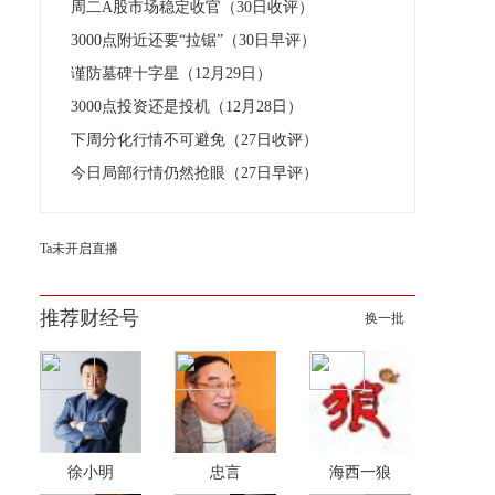
周二A股市场稳定收官（30日收评）
3000点附近还要“拉锯”（30日早评）
谨防墓碑十字星（12月29日）
3000点投资还是投机（12月28日）
下周分化行情不可避免（27日收评）
今日局部行情仍然抢眼（27日早评）
Ta未开启直播
推荐财经号
换一批
徐小明
忠言
海西一狼