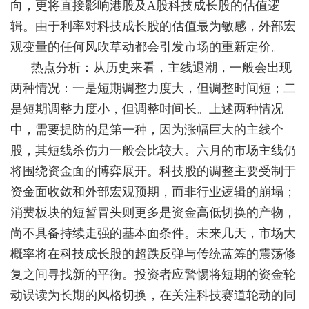
向，更将直接影响港股及A股科技成长股的估值逻
辑。由于利率对科技成长股的估值最为敏感，外部宏
观变量的任何风吹草动都会引发市场的重新定价。
热点分析：从历史来看，主线退潮，一般会出现
两种情况：一是短期调整力度大，但调整时间短；二
是短期调整力度小，但调整时间长。上述两种情况
中，需要提防的是第一种，因为涨幅巨大的主线个
股，其短线杀伤力一般会比较大。六月的市场主线仍
将围绕资金面的博弈展开。科技股的调整主要受制于
资金面收敛和外部宏观预期，而非行业逻辑的崩塌；
消费板块的短暂冒头则更多是资金高低切换的产物，
尚不具备持续走强的基本面条件。未来几天，市场大
概率将在科技成长股的超跌反弹与传统蓝筹的震荡修
复之间寻找新的平衡。投资者应警惕将短期的资金轮
动误读为长期的风格切换，在关注科技赛道轮动的同