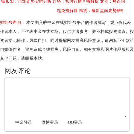
锋长阳：市场走势实时分析
灯塔：实时行情直播解析
龙哥：热点问
题免费解答
風雲：最新盘面走势解析
财经号声明：
本文由入驻中金在线财经号平台的作者撰写，观点仅代表
作者本人，不代表中金在线立场。仅供读者参考，并不构成投资建议。投
资者据此操作，风险自担。同时提醒网友提高风险意识，请勿私下汇款给
自媒体作者，避免造成金钱损失，风险自负。如有文章和图片作品版权及
其他问题，请联系本站。
文明上网，理性发言
中金登录
微博登录
QQ登录