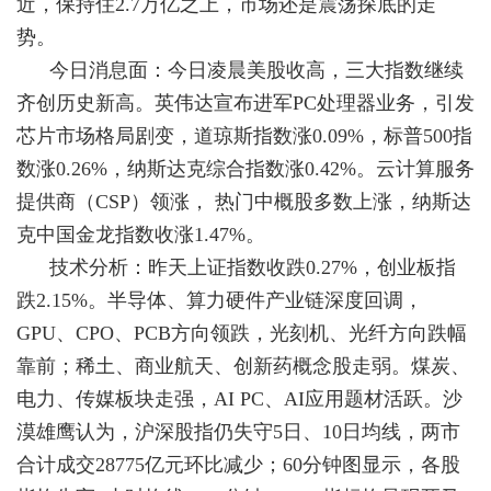
近，保持住2.7万亿之上，市场还是震荡探底的走
势。
今日消息面：今日凌晨美股收高，三大指数继续
齐创历史新高。英伟达宣布进军PC处理器业务，引发
芯片市场格局剧变，道琼斯指数涨0.09%，标普500指
数涨0.26%，纳斯达克综合指数涨0.42%。云计算服务
提供商（CSP）领涨， 热门中概股多数上涨，纳斯达
克中国金龙指数收涨1.47%。
技术分析：昨天上证指数收跌0.27%，创业板指
跌2.15%。半导体、算力硬件产业链深度回调，
GPU、CPO、PCB方向领跌，光刻机、光纤方向跌幅
靠前；稀土、商业航天、创新药概念股走弱。煤炭、
电力、传媒板块走强，AI PC、AI应用题材活跃。沙
漠雄鹰认为，沪深股指仍失守5日、10日均线，两市
合计成交28775亿元环比减少；60分钟图显示，各股