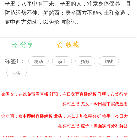
辛丑：八字中有丁未、辛丑的人，注意身体保养，且
防范运势不佳。岁煞西：庚辛酉方不能动土和修造，
家中西方勿动，以免影响家运。
分享
收藏
标签1：
轮动
动土
指数
均线
沙漠
秦国安：在线免费看直播
轩阳：今日盘面直播解析
孔明：市场行情
实时直播
龙头：今日盘中实战直播
徐小明：盘中即时直播解析
龙头：热点走势免费分析
推手：今日大
盘实时直播
虎子：盘面实时分析解答