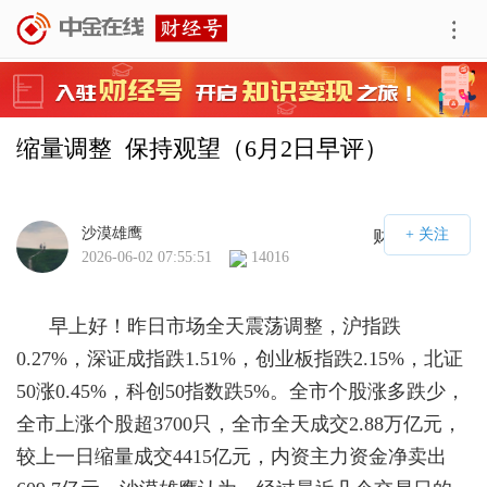
缩量调整  保持观望（6月2日早评）
沙漠雄鹰
财经号APP
2026-06-02 07:55:51
14016
早上好！昨日市场全天震荡调整，沪指跌
0.27%，深证成指跌1.51%，创业板指跌2.15%，北证
50涨0.45%，科创50指数跌5%。全市个股涨多跌少，
全市上涨个股超3700只，全市全天成交2.88万亿元，
较上一日缩量成交4415亿元，内资主力资金净卖出