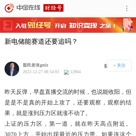
新电储能赛道还要追吗？
股民老张gmlz
财经号APP
2022-12-27 08:54:03
12864
昨天反弹，早盘直播交流的时候，也说能收阳，但
是是不是真的开始上攻了，还要观察，观察的结
果，就是涨到压力区就涨不动了。
上证的压力区，第一道，就在昨天高点附近。
3070上方，开始出现最近的压力带。如果连这个