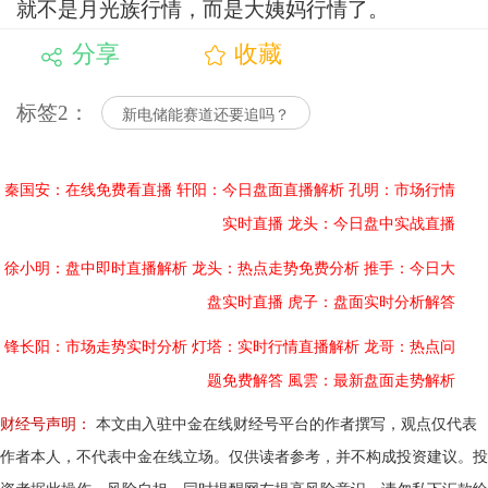
就不是月光族行情，而是大姨妈行情了。
分享
收藏
标签2：
新电储能赛道还要追吗？
秦国安：在线免费看直播
轩阳：今日盘面直播解析
孔明：市场行情
实时直播
龙头：今日盘中实战直播
徐小明：盘中即时直播解析
龙头：热点走势免费分析
推手：今日大
盘实时直播
虎子：盘面实时分析解答
锋长阳：市场走势实时分析
灯塔：实时行情直播解析
龙哥：热点问
题免费解答
風雲：最新盘面走势解析
财经号声明：
本文由入驻中金在线财经号平台的作者撰写，观点仅代表
作者本人，不代表中金在线立场。仅供读者参考，并不构成投资建议。投