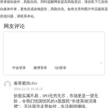
资者据此操作，风险自担。同时提醒网友提高风险意识，请勿私下汇款给
自媒体作者，避免造成金钱损失，风险自负。如有文章和图片作品版权及
其他问题，请联系本站。
文明上网，理性发言
中金登录
微博登录
QQ登录
春翠紫丝cfsv
2019-12-31 16:16:15
炒股实属不易，IPO无穷无尽，市场更是一望无
际，令我们忧国忧民的A股股民“长使英雄泪满
襟”。无论股市走势如何，生活都得继续。