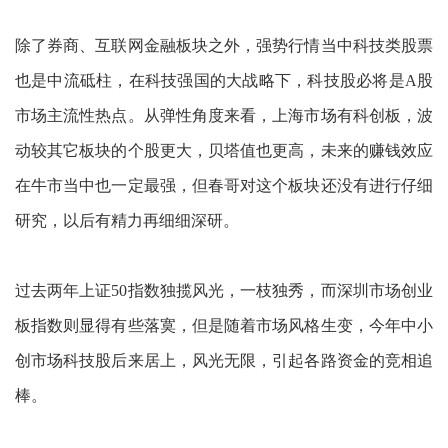
除了券商、互联网金融板块之外，强势行情当中科技类股票
也是中流砥柱，在科技强国的大战略下，科技股必将是A股
市场主流性热点。从弹性角度来看，上海市场有科创板，波
动较其它板块的个股更大，贝塔值也更高，未来的赚钱效应
在牛市当中也一定最强，但春哥对这个板块还没有进行仔细
研究，以后有精力再细细深研。
过去两年上证50指数独揽风光，一枝独秀，而深圳市场创业
板指数则显得有些落寞，但是随着市场风格生变，今年中小
创市场科技股后来居上，风光无限，引起各路资金的竞相追
棒。