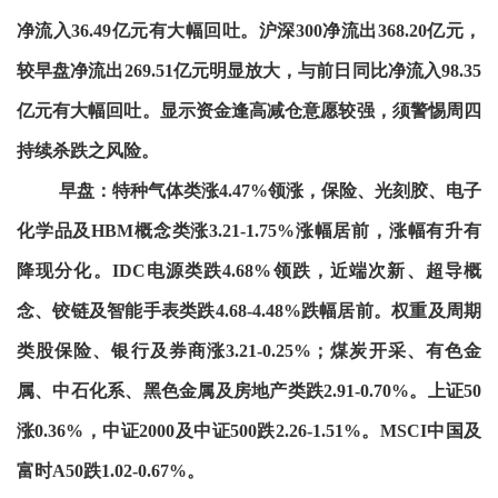
净流入36.49亿元有大幅回吐。沪深300净流出368.20亿元，
较早盘净流出269.51亿元明显放大，与前日同比净流入98.35
亿元有大幅回吐。显示资金逢高减仓意愿较强，须警惕周四
持续杀跌之风险。
早盘：特种气体类涨4.47%领涨，保险、光刻胶、电子
化学品及HBM概念类涨3.21-1.75%涨幅居前，涨幅有升有
降现分化。IDC电源类跌4.68%领跌，近端次新、超导概
念、铰链及智能手表类跌4.68-4.48%跌幅居前。权重及周期
类股保险、银行及券商涨3.21-0.25%；煤炭开采、有色金
属、中石化系、黑色金属及房地产类跌2.91-0.70%。上证50
涨0.36%，中证2000及中证500跌2.26-1.51%。MSCI中国及
富时A50跌1.02-0.67%。