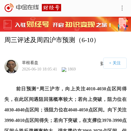
周三评述及周四沪市预测（6-10）
草根看盘
财经号APP
2026-06-10 18:05:41
1869
前日预测“周三沪市，向上关注4010-4030点区间得
失，在此区间遇阻回落概率较大；若向上突破，阻力位在
4030-4040点区间；强阻力位在4040-4050点区间。向下关注
3990-4010点区间得失；若向下突破，在支撑位3970-3990点
区间止跌反弹概率较大，强支撑位在3960-3970点区间，但