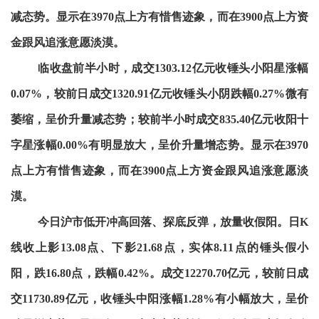
减态势。显示在3970点上方有惜售迹象，而在3900点上方资
金跟风追涨意愿淡漠。
临收盘前半小时，成交1303.12亿元收锤头小阳星涨幅
0.07%，较前日成交1320.91亿元收锤头小阴跌幅0.27%微有
萎缩，呈价升量减态势；较前半小时成交835.40亿元收阳十
字星涨幅0.00%有明显放大，呈价升量增态势。显示在3970
点上方有惜售迹象，而在3900点上方资金跟风追涨意愿淡
漠。
今日沪市低开冲高回落、探底反弹，放量收假阳。日K
线收上影13.08点、下影21.68点，实体8.11点的锤头假小
阳，跌16.80点，跌幅0.42%。成交12270.70亿元，较前日成
交11730.89亿元，收锤头中阳涨幅1.28%有小幅放大，呈价