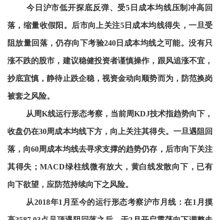
今日沪市低开探底反弹、受5日成本均线压制冲高回
落，缩量收假阳。后市向上关注5日成本均线得失，一旦受
阻放量回落，仍存向下考验240日成本均线之可能。没有只
涨不跌的股市，建议稳健投资者谨慎操作，跟风追涨不宜，
抄底宜慎，静待止跌企稳，视资金动向顺势而为，防范换岗
被套之风险。
从周K线运行形态考察，当前周KDJ技术指趋势向下，
收盘仍在30周成本均线下方，向上关注其得失。一旦遇阻回
落，向60周成本均线去寻求支撑的趋势仍存，后市向下关注
其得失；MACD绿柱线微有放大，黄白线发散向下，已有
向下欲望，应防范持续向下之风险。
从2018年1月至今的运行形态考察沪市月线：在1月摸
高3587.03点见顶遇阻回落之后，于2月开启震荡向下调整走