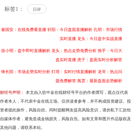
标签1：
日评
秦国安：在线免费看直播
轩阳：今日盘面直播解析
孔明：市场行情
实时直播
龙头：今日盘中实战直播
徐小明：盘中即时直播解析
龙头：热点走势免费分析
推手：今日大
盘实时直播
虎子：盘面实时分析解答
锋长阳：市场走势实时分析
灯塔：实时行情直播解析
龙哥：热点问
题免费解答
風雲：最新盘面走势解析
财经号声明：
本文由入驻中金在线财经号平台的作者撰写，观点仅代表
作者本人，不代表中金在线立场。仅供读者参考，并不构成投资建议。投
资者据此操作，风险自担。同时提醒网友提高风险意识，请勿私下汇款给
自媒体作者，避免造成金钱损失，风险自负。如有文章和图片作品版权及
其他问题，请联系本站。