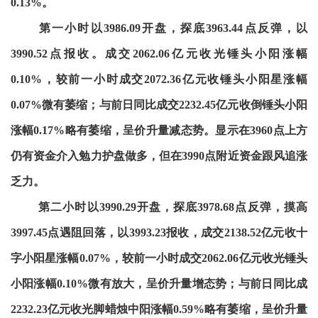
0.13%。
第一小时以3986.09开盘，探底3963.44点反弹，以
3990.52点报收。成交2062.06亿元收光锤头小阳涨幅
0.10%，较前一小时成交2072.36亿元收锤头小阳星涨幅
0.07%微有萎缩；与前日同比成交2232.45亿元收倒锤头小阳
涨幅0.17%略有萎缩，呈价升量减态势。显示在3960点上方
仍有资金介入勉力护盘做多，但在3990点附近资金跟风追涨
乏力。
第二小时以3990.29开盘，探底3978.68点反弹，摸高
3997.45点遇阻回落，以3993.23报收，成交2138.52亿元收十
字小阳星涨幅0.07%，较前一小时成交2062.06亿元收光锤头
小阳涨幅0.10%微有放大，呈价升量增态势；与前日同比成
2232.23亿元收光脚蜡烛中阳涨幅0.59%略有萎缩，呈价升量