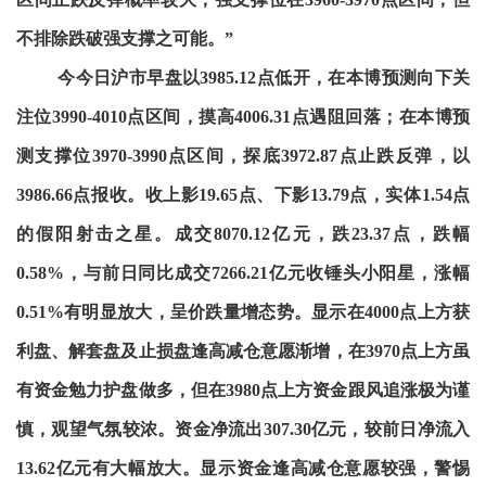
不排除跌破强支撑之可能。”
今今日沪市早盘以3985.12点低开，在本博预测向下关
注位3990-4010点区间，摸高4006.31点遇阻回落；在本博预
测支撑位3970-3990点区间，探底3972.87点止跌反弹，以
3986.66点报收。收上影19.65点、下影13.79点，实体1.54点
的假阳射击之星。成交8070.12亿元，跌23.37点，跌幅
0.58%，与前日同比成交7266.21亿元收锤头小阳星，涨幅
0.51%有明显放大，呈价跌量增态势。显示在4000点上方获
利盘、解套盘及止损盘逢高减仓意愿渐增，在3970点上方虽
有资金勉力护盘做多，但在3980点上方资金跟风追涨极为谨
慎，观望气氛较浓。资金净流出307.30亿元，较前日净流入
13.62亿元有大幅放大。显示资金逢高减仓意愿较强，警惕