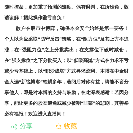
随时控盘，更加重了预测的难度。偶有误判，在所难免，敬
请谅解！据此操作盈亏自负！
散户在股市中博弈，确保本金安全始终是第一要务！
个人以为应采取“防守反击”策略，在“阻力位”及其上方不追
涨，在“强阻力位”之上分批卖出；在支撑位下破时减仓，
在“强支撑位”之下分批买入；以“低吸高抛”方式在力求不亏
或少亏基础上，以“积沙成塔”方式寻求盈利。本博在中金财
金入选“新锐博客”笔耕多年，若阅后对你有益，请能不吝分
享他人，即是对本博的支持与鼓励，在此深表感谢！若因分
享，能让更多的股友避免或减少被割“韭菜”的悲剧，其善举
必有福报！欢迎进入直播间！
分享
收藏