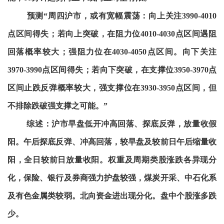
预测“周四沪市，或有宽幅震荡：向上关注3990-4010
点区间得失；若向上突破，在阻力位4010-4030点区间遇阻
回落概率较大；强阻力位在4030-4050点区间。向下关注
3970-3990点区间得失；若向下突破，在支撑位3950-3970点
区间止跌反弹概率较大，强支撑位在3930-3950点区间，但
不排除跌破强支撑之可能。”
综述：沪市早盘低开冲高回落、探底反弹，放量收假
阳。午后探底反弹、冲高回落，较早盘及较前日午后缩量收
阳，全日较前日放量收阳。权重及周期类股涨跌各异现分
化，保险、银行及券商强力护盘较强，煤炭开采、中石化系
及有色金属类较弱。北向资金进出现分化。盘中个股涨多跌
少。