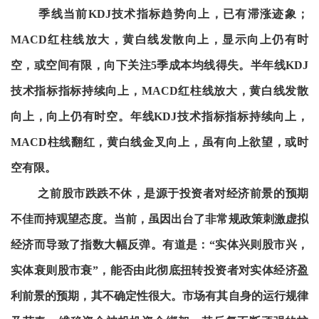
季线当前KDJ技术指标趋势向上，已有滞涨迹象；
MACD红柱线放大，黄白线发散向上，显示向上仍有时
空，或空间有限，向下关注5季成本均线得失。半年线KDJ
技术指标指标持续向上，MACD红柱线放大，黄白线发散
向上，向上仍有时空。年线KDJ技术指标指标持续向上，
MACD柱线翻红，黄白线金叉向上，虽有向上欲望，或时
空有限。
之前股市跌跌不休，是源于投资者对经济前景的预期
不佳而持观望态度。当前，虽因出台了非常规政策刺激虚拟
经济而导致了指数大幅反弹。有道是：“实体兴则股市兴，
实体衰则股市衰”，能否由此彻底扭转投资者对实体经济盈
利前景的预期，其不确定性很大。市场有其自身的运行规律