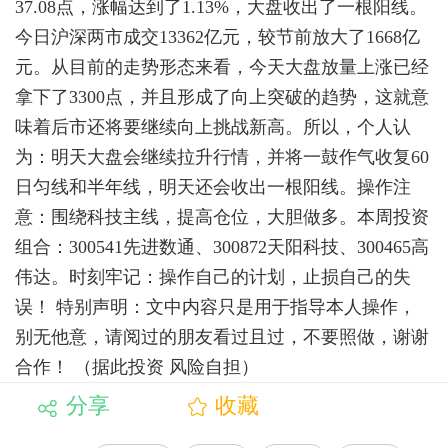
37.08点，涨幅达到了1.13%，大盘收出了一根阳线。
今日沪深两市成交13362亿元，较节前放大了1668亿
元。从目前的走势形态来看，今天大盘放量上涨已经
拿下了3300点，并且形成了向上突破的趋势，这就意
味着后市还将要继续向上挑战新高。所以，个人认
为：明天大盘会继续拉升行情，并将一鼓作气收复60
日匀线和半年线，明天还会收出一根阳线。操作注
意：围绕科技主线，提高仓位，大胆做多。本周投资
组合：300541先进数通、300872天阳科技、300465高
伟达。时刻牢记：操作自己的计划，止损自己的失
误！ 特别声明：文中内容只是用于指导本人操作，
别无他意，请阅过的朋友看过且过，不要照做，谢谢
合作！ （据此投资 风险自担）
分享
收藏