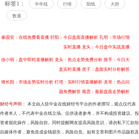
标签1：
半年线
行情
阳线
大胆
数通
秦国安：在线免费看直播
轩阳：今日盘面直播解析
孔明：市场行情
实时直播
龙头：今日盘中实战直播
徐小明：盘中即时直播解析
龙头：热点走势免费分析
推手：今日大
盘实时直播
虎子：盘面实时分析解答
锋长阳：市场走势实时分析
灯塔：实时行情直播解析
龙哥：热点问
题免费解答
風雲：最新盘面走势解析
财经号声明：
本文由入驻中金在线财经号平台的作者撰写，观点仅代表
作者本人，不代表中金在线立场。仅供读者参考，并不构成投资建议。投
资者据此操作，风险自担。同时提醒网友提高风险意识，请勿私下汇款给
自媒体作者，避免造成金钱损失，风险自负。如有文章和图片作品版权及