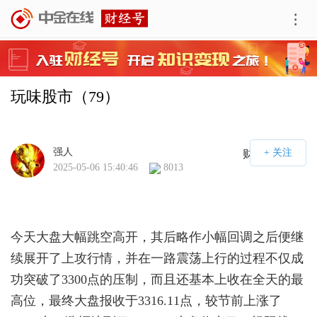
玩味股市（79）
强人
财经号APP
2025-05-06 15:40:46
8013
今天大盘大幅跳空高开，其后略作小幅回调之后便继
续展开了上攻行情，并在一路震荡上行的过程不仅成
功突破了3300点的压制，而且还基本上收在全天的最
高位，最终大盘报收于3316.11点，较节前上涨了