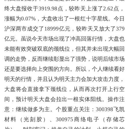
终大盘报收于3919.98点，较昨天上涨了2.62点，
涨幅为0.07%，大盘收出了一根红十字星线。今日
沪深两市成交了18999亿元，较昨天又放大了379
亿元。虽说今天市场出现了冲高回落行情，大盘也
未能有效突破双底的颈线位，但其并未出现大幅回
调的走势，反而继续彰显出了强势，说明后续市场
还是要选择向上突围的方向。所以，个人继续看好
明天的行情，并且认为明天主力会加大攻击力度，
大盘将会直接拿下颈线位，从而再次打开上行空
间，预计明天大盘会拉出一根实体阳线。操作注
意：继续做多为主。个股重点关注：300398飞凯
材料（光刻胶）、300975商络电子（存储芯