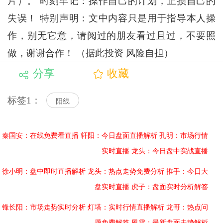
片）。 时刻牢记：操作自己的计划，止损自己的
失误！ 特别声明：文中内容只是用于指导本人操
作，别无它意，请阅过的朋友看过且过，不要照
做，谢谢合作！ （据此投资 风险自担）
分享
收藏
标签1：
阳线
秦国安：在线免费看直播
轩阳：今日盘面直播解析
孔明：市场行情
实时直播
龙头：今日盘中实战直播
徐小明：盘中即时直播解析
龙头：热点走势免费分析
推手：今日大
盘实时直播
虎子：盘面实时分析解答
锋长阳：市场走势实时分析
灯塔：实时行情直播解析
龙哥：热点问
题免费解答
風雲：最新盘面走势解析