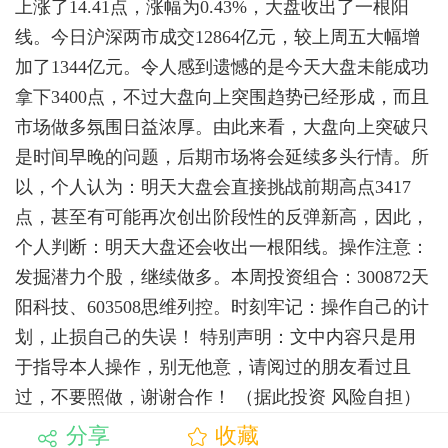
上涨了14.41点，涨幅为0.43%，大盘收出了一根阳
线。今日沪深两市成交12864亿元，较上周五大幅增
加了1344亿元。令人感到遗憾的是今天大盘未能成功
拿下3400点，不过大盘向上突围趋势已经形成，而且
市场做多氛围日益浓厚。由此来看，大盘向上突破只
是时间早晚的问题，后期市场将会延续多头行情。所
以，个人认为：明天大盘会直接挑战前期高点3417
点，甚至有可能再次创出阶段性的反弹新高，因此，
个人判断：明天大盘还会收出一根阳线。操作注意：
发掘潜力个股，继续做多。本周投资组合：300872天
阳科技、603508思维列控。时刻牢记：操作自己的计
划，止损自己的失误！ 特别声明：文中内容只是用
于指导本人操作，别无他意，请阅过的朋友看过且
过，不要照做，谢谢合作！ （据此投资 风险自担）
分享
收藏