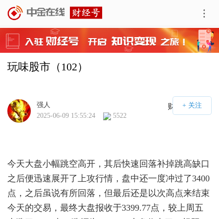
玩味股市（102）
强人
财经号APP
2025-06-09 15:55:24
5522
今天大盘小幅跳空高开，其后快速回落补掉跳高缺口
之后便迅速展开了上攻行情，盘中还一度冲过了3400
点，之后虽说有所回落，但最后还是以次高点来结束
今天的交易，最终大盘报收于3399.77点，较上周五