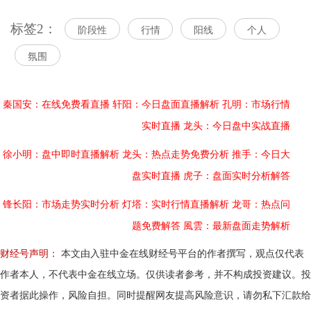
标签2：
阶段性
行情
阳线
个人
氛围
秦国安：在线免费看直播
轩阳：今日盘面直播解析
孔明：市场行情
实时直播
龙头：今日盘中实战直播
徐小明：盘中即时直播解析
龙头：热点走势免费分析
推手：今日大
盘实时直播
虎子：盘面实时分析解答
锋长阳：市场走势实时分析
灯塔：实时行情直播解析
龙哥：热点问
题免费解答
風雲：最新盘面走势解析
财经号声明：
本文由入驻中金在线财经号平台的作者撰写，观点仅代表
作者本人，不代表中金在线立场。仅供读者参考，并不构成投资建议。投
资者据此操作，风险自担。同时提醒网友提高风险意识，请勿私下汇款给