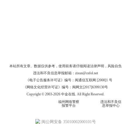
本站所有文章、数据仅供参考，使用前务请仔细阅读
法律声明
，风险自负
违法和不良信息举报邮箱：
zixun@cnfol.net
《电子公告服务许可证》编号：闽通信互联网 [2008]1 号
《网络文化经营许可证》编号：闽网文[2017]6399130号
Copyright © 2003-2026 中金在线. All Right Reserved.
福州网络警察
违法和不良信
报警平台
息举报中心
闽公网安备 35010002000101号