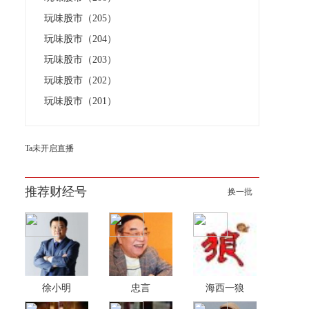
玩味股市（205）
玩味股市（204）
玩味股市（203）
玩味股市（202）
玩味股市（201）
Ta未开启直播
推荐财经号
换一批
徐小明
忠言
海西一狼