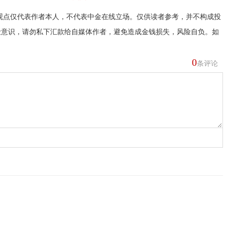
观点仅代表作者本人，不代表中金在线立场。仅供读者参考，并不构成投
险意识，请勿私下汇款给自媒体作者，避免造成金钱损失，风险自负。如
0
条评论