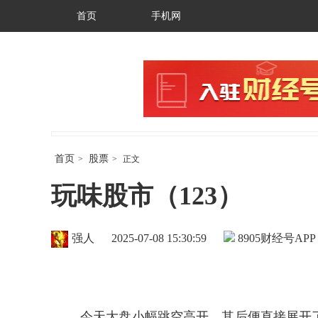
首页
手机网
首页
股票
>
>
正文
玩味股市（123）
强人
2025-07-08 15:30:59
8905
财经号APP
今天大盘小幅跳空高开，其后便直接展开了上