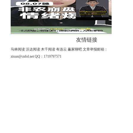
杨山海：8月非农进入倒计时阶
段！
友情链接
马林阅读
沃达阅读
木千阅读
有连云
赢家聊吧
文章举报邮箱：
zixun@cnfol.net
QQ：1719797571