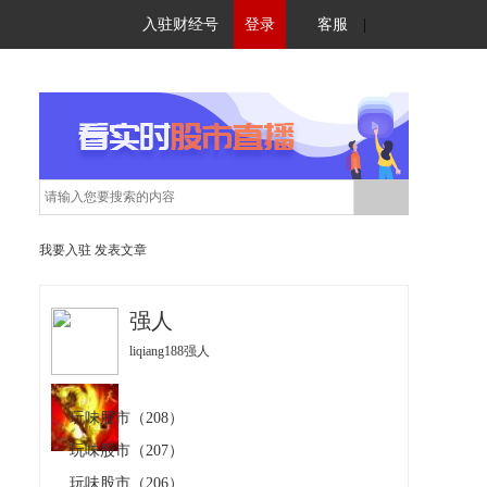
入驻财经号
登录
客服
|
我要入驻
发表文章
强人
liqiang188强人
玩味股市（208）
玩味股市（207）
玩味股市（206）