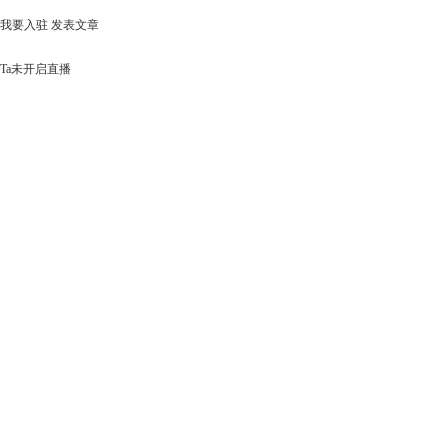
我要入驻
发表文章
Ta未开启直播