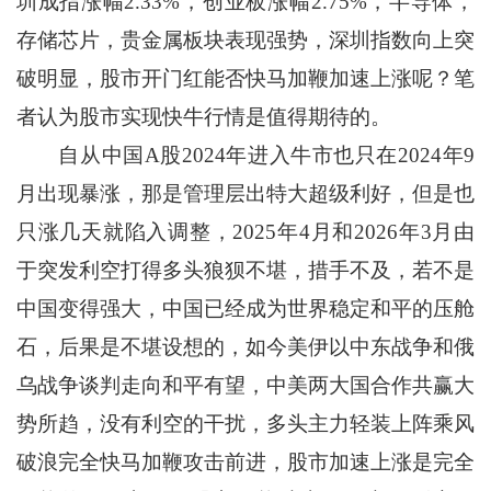
圳成指涨幅2.33%，创业板涨幅2.75%，半导体，
存储芯片，贵金属板块表现强势，深圳指数向上突
破明显，股市开门红能否快马加鞭加速上涨呢？笔
者认为股市实现快牛行情是值得期待的。
自从中国A股2024年进入牛市也只在2024年9
月出现暴涨，那是管理层出特大超级利好，但是也
只涨几天就陷入调整，2025年4月和2026年3月由
于突发利空打得多头狼狈不堪，措手不及，若不是
中国变得强大，中国已经成为世界稳定和平的压舱
石，后果是不堪设想的，如今美伊以中东战争和俄
乌战争谈判走向和平有望，中美两大国合作共赢大
势所趋，没有利空的干扰，多头主力轻装上阵乘风
破浪完全快马加鞭攻击前进，股市加速上涨是完全