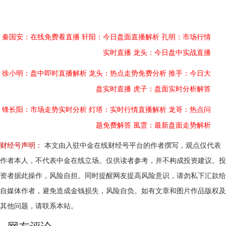
秦国安：在线免费看直播
轩阳：今日盘面直播解析
孔明：市场行情
实时直播
龙头：今日盘中实战直播
徐小明：盘中即时直播解析
龙头：热点走势免费分析
推手：今日大
盘实时直播
虎子：盘面实时分析解答
锋长阳：市场走势实时分析
灯塔：实时行情直播解析
龙哥：热点问
题免费解答
風雲：最新盘面走势解析
财经号声明：
本文由入驻中金在线财经号平台的作者撰写，观点仅代表
作者本人，不代表中金在线立场。仅供读者参考，并不构成投资建议。投
资者据此操作，风险自担。同时提醒网友提高风险意识，请勿私下汇款给
自媒体作者，避免造成金钱损失，风险自负。如有文章和图片作品版权及
其他问题，请联系本站。