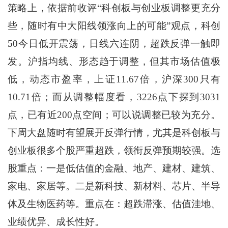
策略上，依据前收评“科创板与创业板调整更充分
些，随时有中大阳线领涨向上的可能”观点，科创
50今日低开震荡，日线六连阴，超跌反弹一触即
发。沪指均线、形态趋于调整，但其市场估值极
低，动态市盈率，上证11.67倍，沪深300只有
10.71倍；而从调整幅度看，3226点下探到3031
点，已有近200点空间；可以说调整已较为充分。
下周大盘随时有望展开反弹行情，尤其是科创板与
创业板很多个股严重超跌，领衔反弹预期较强。选
股重点：一是低估值的金融、地产、建材、建筑、
家电、家居等。二是新科技、新材料、芯片、半导
体及生物医药等。重点在：超跌滞涨、估值洼地、
业绩优异、成长性好。