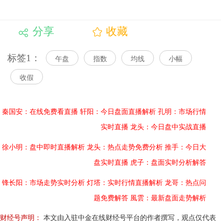
分享
收藏
标签1：
午盘
指数
均线
小幅
收假
秦国安：在线免费看直播
轩阳：今日盘面直播解析
孔明：市场行情
实时直播
龙头：今日盘中实战直播
徐小明：盘中即时直播解析
龙头：热点走势免费分析
推手：今日大
盘实时直播
虎子：盘面实时分析解答
锋长阳：市场走势实时分析
灯塔：实时行情直播解析
龙哥：热点问
题免费解答
風雲：最新盘面走势解析
财经号声明：
本文由入驻中金在线财经号平台的作者撰写，观点仅代表