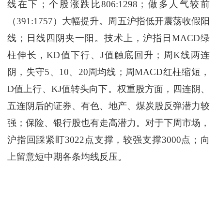
线在下；个股涨跌比806:1298；做多人气较前
（391:1757）大幅提升。周五沪指低开震荡收假阳
线；日线四阴夹一阳。技术上，沪指日MACD绿
柱伸长，KD值下行、J值触底回升；周K线两连
阴，失守5、10、20周均线；周MACD红柱缩短，
D值上行、KJ值转头向下。权重股方面，四连阴、
五连阴后的证券、有色、地产、煤炭股反弹潜力较
强；保险、银行股也有走高潜力。对于下周市场，
沪指回踩紧盯3022点支撑，较强支撑3000点；向
上留意短中期各条均线反压。