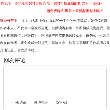
锋长阳：市场走势实时分析
灯塔：实时行情直播解析
龙哥：热点问
题免费解答
風雲：最新盘面走势解析
财经号声明：
本文由入驻中金在线财经号平台的作者撰写，观点仅代表
作者本人，不代表中金在线立场。仅供读者参考，并不构成投资建议。投
资者据此操作，风险自担。同时提醒网友提高风险意识，请勿私下汇款给
自媒体作者，避免造成金钱损失，风险自负。如有文章和图片作品版权及
其他问题，请联系本站。
文明上网，理性发言
中金登录
微博登录
QQ登录