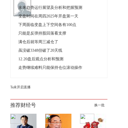
未来趋势运行展望及分析和把握预测
变盘时间在周四2025年开盘第一天
下周面临变盘上下空间各有100点
只能是反弹持股回落看支撑
满仓后就等周三减仓了
虽没破3348但破了20天线
12.20盘后观点分析和预测
走势继续难料只能保持仓位滚动操作
Ta未开启直播
推荐财经号
换一批