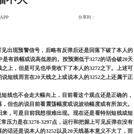
APP
分享到：
，可见出现预警信号，后略有反弹后还是回落下破了本人的
见盘中是有跌幅或说高低差的。按预测低于3272的话会破20天
线之上，但是可见也毕竟收下了本人的3272之下。上述可
短线而言在20天线之上或说本人的3252之上还属于正
短线也不会走大幅向上，目前看这个观点还是正确的，
落，但也的说目前看震荡幅度或说波动幅度或有所加大。
阳来，可是目前我想很难出现。现在还是看特别短线或短
压力是在3278-3297点，运行和把握上可见反弹在没有
落的话还是说本人的3252以及20天线基本意义不大了，而