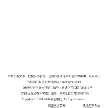
本站所有文章、数据仅供参考，使用前务请仔细阅读
法律声明
，风险自负
违法和不良信息举报邮箱：
zixun@cnfol.net
《电子公告服务许可证》编号：闽通信互联网 [2008]1 号
《网络文化经营许可证》编号：闽网文[2017]6399130号
Copyright © 2003-2026 中金在线. All Right Reserved.
福州网络警察
违法和不良信