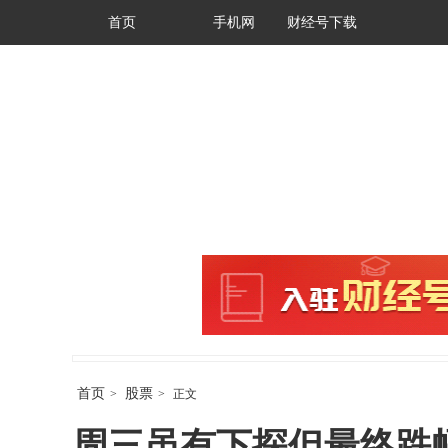
首页
手机网
财经号下载
首页
股票
>
>
正文
周三虽有下探但最终跌