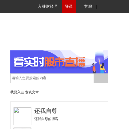
入驻财经号
登录
客服
|
我要入驻
发表文章
还我自尊
还我自尊的博客