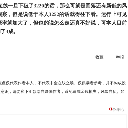
的说短线一旦下破了3220的话，那么可就是回落还有新低的风
察，但是说低于本人3252的话就得往下看。运行上可见
概率就加大了，但也的说怎么走还真不好说，可本人目前
了3成。
收藏
举报
观点仅代表作者本人，不代表中金在线立场。仅供读者参考，并不构成投
险意识，请勿私下汇款给自媒体作者，避免造成金钱损失，风险自负。如
0
条评论