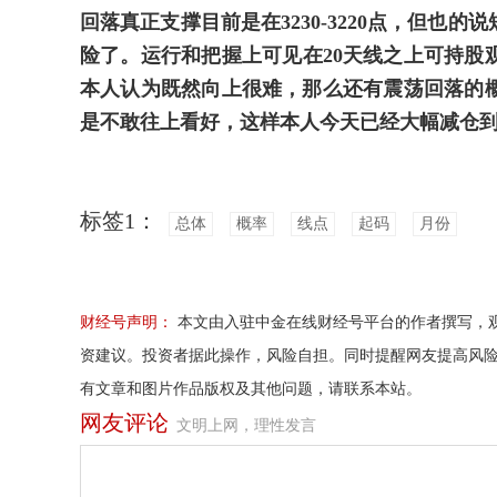
回落真正支撑目前是在3230-3220点，但也
险了。运行和把握上可见在20天线之上可持股观
本人认为既然向上很难，那么还有震荡回落的
是不敢往上看好，这样本人今天已经大幅减仓到
标签1：
总体
概率
线点
起码
月份
财经号声明：
本文由入驻中金在线财经号平台的作者撰写，
资建议。投资者据此操作，风险自担。同时提醒网友提高风
有文章和图片作品版权及其他问题，请联系本站。
网友评论
文明上网，理性发言