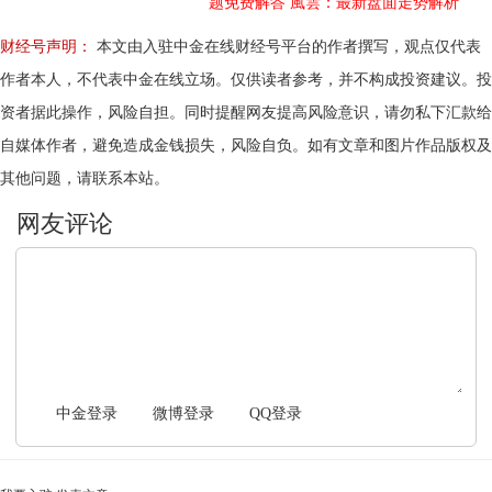
题免费解答
風雲：最新盘面走势解析
财经号声明：
本文由入驻中金在线财经号平台的作者撰写，观点仅代表
作者本人，不代表中金在线立场。仅供读者参考，并不构成投资建议。投
资者据此操作，风险自担。同时提醒网友提高风险意识，请勿私下汇款给
自媒体作者，避免造成金钱损失，风险自负。如有文章和图片作品版权及
其他问题，请联系本站。
文明上网，理性发言
中金登录
微博登录
QQ登录