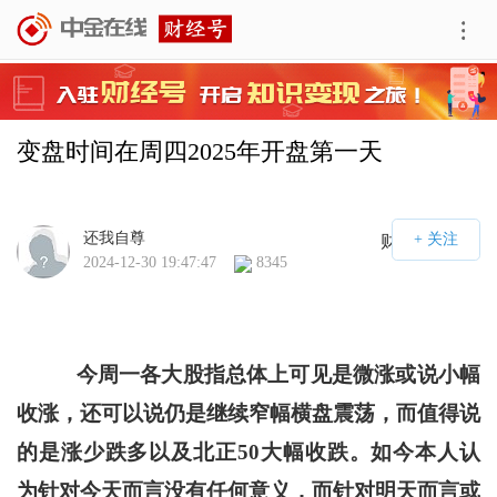
变盘时间在周四2025年开盘第一天
还我自尊
财经号APP
2024-12-30 19:47:47
8345
今周一各大股指总体上可见是微涨或说小幅
收涨，还可以说仍是继续窄幅横盘震荡，而值得说
的是涨少跌多以及北正50大幅收跌。如今本人认
为针对今天而言没有任何意义，而针对明天而言或