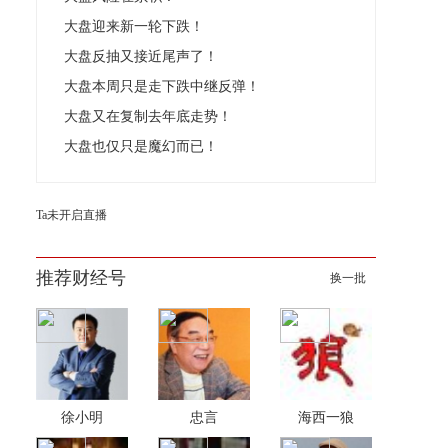
大盘迎来新一轮下跌！
大盘反抽又接近尾声了！
大盘本周只是走下跌中继反弹！
大盘又在复制去年底走势！
大盘也仅只是魔幻而已！
Ta未开启直播
推荐财经号
换一批
徐小明
忠言
海西一狼