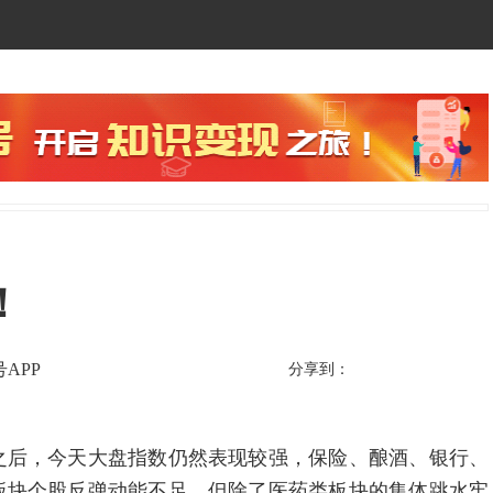
！
APP
分享到：
之后，今天大盘指数仍然表现较强，保险、酿酒、银行、
板块个股反弹动能不足，但除了医药类板块的集体跳水牢