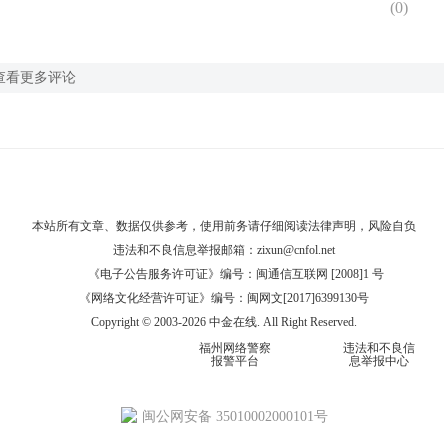
(
0
)
查看更多评论
本站所有文章、数据仅供参考，使用前务请仔细阅读
法律声明
，风险自负
违法和不良信息举报邮箱：
zixun@cnfol.net
《电子公告服务许可证》编号：闽通信互联网 [2008]1 号
《网络文化经营许可证》编号：闽网文[2017]6399130号
Copyright © 2003-2026 中金在线. All Right Reserved.
福州网络警察
违法和不良信
报警平台
息举报中心
闽公网安备 35010002000101号