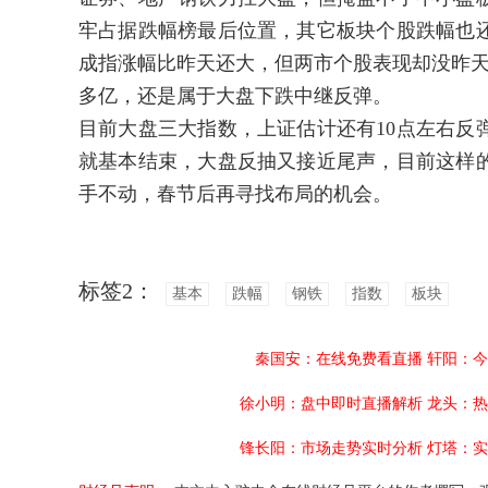
牢占据跌幅榜最后位置，其它板块个股跌幅也
成指涨幅比昨天还大，但两市个股表现却没昨天那
多亿，还是属于大盘下跌中继反弹。
目前大盘三大指数，上证估计还有10点左右反
就基本结束，大盘反抽又接近尾声，目前这样
手不动，春节后再寻找布局的机会。
标签2：
基本
跌幅
钢铁
指数
板块
秦国安：在线免费看直播
轩阳：今
徐小明：盘中即时直播解析
龙头：热
锋长阳：市场走势实时分析
灯塔：实