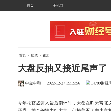
首页
手机网
首页
股票
>
>
正文
大盘反抽又接近尾声了
中金中和
2022-12-27 15:15:56
14780
财经号
今年收官战进入最后倒计时，大盘在昨天普涨
证券、地产钢铁力扛大盘，但掩盖不了中小盘