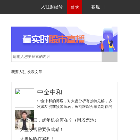
入驻财经号
登录
客服
|
我要入驻
发表文章
中金中和
中金中和的博客，对大盘分析有独特见解，多
次成功提前预警顶底，长期跟踪会感觉对你的
操作有很好参考作用。
惨淡收官，虎年机会何在？（附股票池）
大盘收官需要仪式感！
大盘风险在累积！