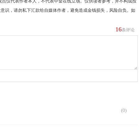
观点仅代表作者本人，不代表中金在线立场。仅供读者参考，并不构成投
险意识，请勿私下汇款给自媒体作者，避免造成金钱损失，风险自负。如
16
条评论
(
0
)