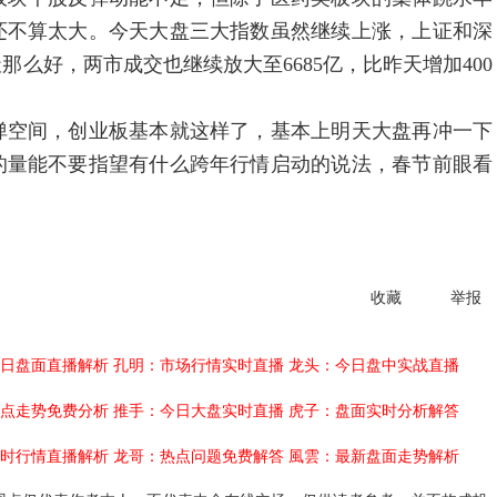
还不算太大。今天大盘三大指数虽然继续上涨，上证和深
么好，两市成交也继续放大至6685亿，比昨天增加400
弹空间，创业板基本就这样了，基本上明天大盘再冲一下
的量能不要指望有什么跨年行情启动的说法，春节前眼看
收藏
举报
日盘面直播解析
孔明：市场行情实时直播
龙头：今日盘中实战直播
点走势免费分析
推手：今日大盘实时直播
虎子：盘面实时分析解答
时行情直播解析
龙哥：热点问题免费解答
風雲：最新盘面走势解析