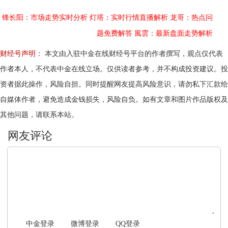
锋长阳：市场走势实时分析
灯塔：实时行情直播解析
龙哥：热点问
题免费解答
風雲：最新盘面走势解析
财经号声明：
本文由入驻中金在线财经号平台的作者撰写，观点仅代表
作者本人，不代表中金在线立场。仅供读者参考，并不构成投资建议。投
资者据此操作，风险自担。同时提醒网友提高风险意识，请勿私下汇款给
自媒体作者，避免造成金钱损失，风险自负。如有文章和图片作品版权及
其他问题，请联系本站。
文明上网，理性发言
中金登录
微博登录
QQ登录