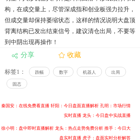
构，在成交量上，尽管深成指和创业板强力拉升，
但成交量却保持萎缩状态，这样的情况说明大盘顶
背离结构已发出结束信号，建议清仓出局，不要等
到中阴出现再操作！
分享
收藏
标签1：
跌幅
数字
机器人
出局
固态
秦国安：在线免费看直播
轩阳：今日盘面直播解析
孔明：市场行情
实时直播
龙头：今日盘中实战直播
徐小明：盘中即时直播解析
龙头：热点走势免费分析
推手：今日大
盘实时直播
虎子：盘面实时分析解答