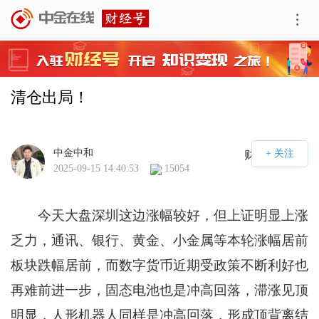
清仓出局！
中金中和
财经号APP
2025-09-15 14:40:53
15054
今天大盘深圳这边涨幅较好，但上证明显上涨
乏力，通讯、银行、黄金、小金属等本轮涨幅居前
板块跌幅居前，而数字货币近期受政策不断利好也
再难前进一步，固态电池也是冲高回落，滞涨见顶
明显，人形机器人同样是冲高回落，形成顶背离结