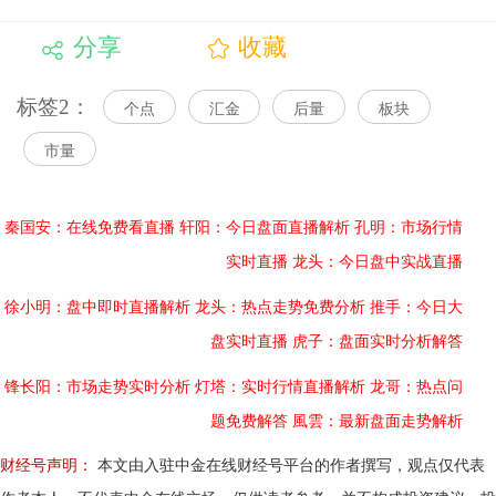
分享
收藏
标签2：
个点
汇金
后量
板块
市量
秦国安：在线免费看直播
轩阳：今日盘面直播解析
孔明：市场行情
实时直播
龙头：今日盘中实战直播
徐小明：盘中即时直播解析
龙头：热点走势免费分析
推手：今日大
盘实时直播
虎子：盘面实时分析解答
锋长阳：市场走势实时分析
灯塔：实时行情直播解析
龙哥：热点问
题免费解答
風雲：最新盘面走势解析
财经号声明：
本文由入驻中金在线财经号平台的作者撰写，观点仅代表