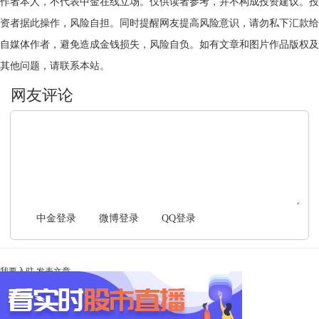
作者本人，不代表中金在线立场。仅供读者参考，并不构成投资建议。投
资者据此操作，风险自担。同时提醒网友提高风险意识，请勿私下汇款给
自媒体作者，避免造成金钱损失，风险自负。如有文章和图片作品版权及
其他问题，请联系本站。
文明上网，理性发言
中金登录
微博登录
QQ登录
我要入驻
发表文章
Ta未开启直播