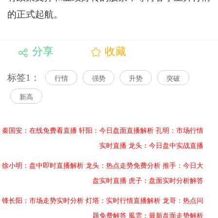
的正式起航。
分享
收藏
标签1：
行情
强势
升势
突破
新高
秦国安：在线免费看直播
轩阳：今日盘面直播解析
孔明：市场行情
实时直播
龙头：今日盘中实战直播
徐小明：盘中即时直播解析
龙头：热点走势免费分析
推手：今日大
盘实时直播
虎子：盘面实时分析解答
锋长阳：市场走势实时分析
灯塔：实时行情直播解析
龙哥：热点问
题免费解答
風雲：最新盘面走势解析