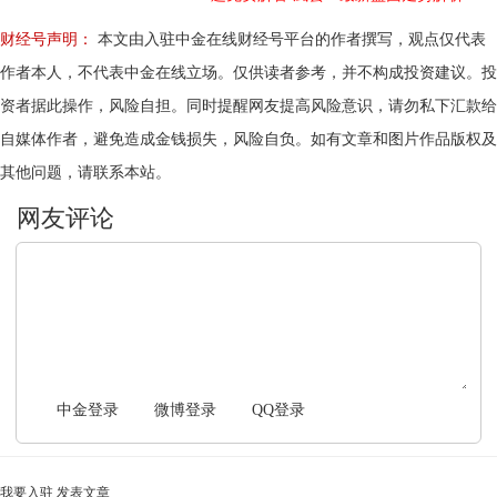
财经号声明：
本文由入驻中金在线财经号平台的作者撰写，观点仅代表
作者本人，不代表中金在线立场。仅供读者参考，并不构成投资建议。投
资者据此操作，风险自担。同时提醒网友提高风险意识，请勿私下汇款给
自媒体作者，避免造成金钱损失，风险自负。如有文章和图片作品版权及
其他问题，请联系本站。
文明上网，理性发言
中金登录
微博登录
QQ登录
我要入驻
发表文章