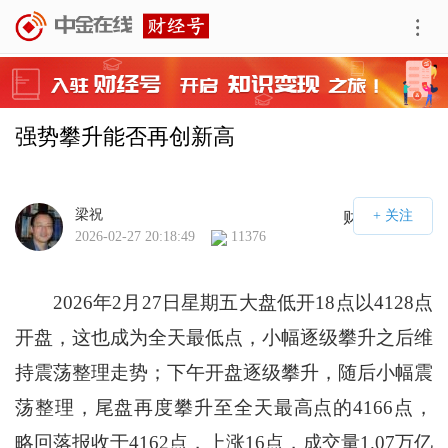
强势攀升能否再创新高
梁祝
财经号APP
2026-02-27 20:18:49
11376
2026年2月27日星期五大盘低开18点以4128点
开盘，这也成为全天最低点，小幅逐级攀升之后维
持震荡整理走势；下午开盘逐级攀升，随后小幅震
荡整理，尾盘再度攀升至全天最高点的4166点，
略回落报收于4162点，上涨16点，成交量1.07万亿