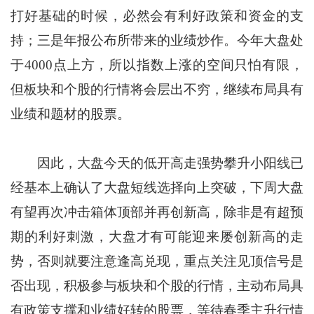
打好基础的时候，必然会有利好政策和资金的支
持；三是年报公布所带来的业绩炒作。今年大盘处
于4000点上方，所以指数上涨的空间只怕有限，
但板块和个股的行情将会层出不穷，继续布局具有
业绩和题材的股票。
因此，大盘今天的低开高走强势攀升小阳线已
经基本上确认了大盘短线选择向上突破，下周大盘
有望再次冲击箱体顶部并再创新高，除非是有超预
期的利好刺激，大盘才有可能迎来屡创新高的走
势，否则就要注意逢高兑现，重点关注见顶信号是
否出现，积极参与板块和个股的行情，主动布局具
有政策支撑和业绩好转的股票，等待春季主升行情