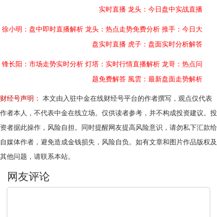
实时直播
龙头：今日盘中实战直播
徐小明：盘中即时直播解析
龙头：热点走势免费分析
推手：今日大
盘实时直播
虎子：盘面实时分析解答
锋长阳：市场走势实时分析
灯塔：实时行情直播解析
龙哥：热点问
题免费解答
風雲：最新盘面走势解析
财经号声明：
本文由入驻中金在线财经号平台的作者撰写，观点仅代表
作者本人，不代表中金在线立场。仅供读者参考，并不构成投资建议。投
资者据此操作，风险自担。同时提醒网友提高风险意识，请勿私下汇款给
自媒体作者，避免造成金钱损失，风险自负。如有文章和图片作品版权及
其他问题，请联系本站。
文明上网，理性发言