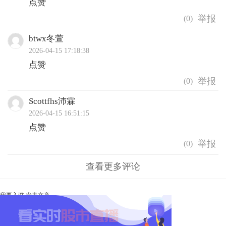
点赞
(
0
)
btwx冬萱
2026-04-15 17:18:38
点赞
(
0
)
Scottfhs沛霖
2026-04-15 16:51:15
点赞
(
0
)
查看更多评论
我要入驻
发表文章
Ta未开启直播