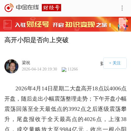
高开小阳是否向上突破
梁祝
财经号APP
2026-04-14 20:19:30
11266
2026年4月14日星期二大盘高开18点以4006点
开盘，随后走出小幅震荡整理走势；下午开盘小幅
震荡回落至全天最低点的3992点之后逐级震荡攀
升，尾盘报收于全天最高点的4026点，上涨38
点，成交量略放大至9984亿元，收出一根小阳