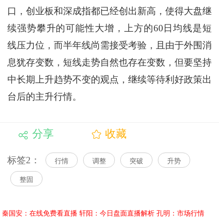
口，创业板和深成指都已经创出新高，使得大盘继
续强势攀升的可能性大增，上方的60日均线是短
线压力位，而半年线尚需接受考验，且由于外围消
息犹存变数，短线走势自然也存在变数，但要坚持
中长期上升趋势不变的观点，继续等待利好政策出
台后的主升行情。
分享
收藏
标签2：
行情
调整
突破
升势
整固
秦国安：在线免费看直播
轩阳：今日盘面直播解析
孔明：市场行情