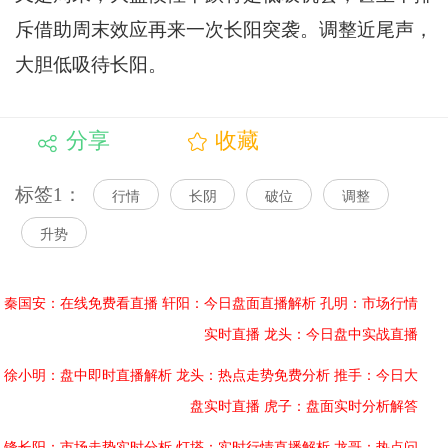
斥借助周末效应再来一次长阳突袭。调整近尾声，
大胆低吸待长阳。
分享
收藏
标签1：
行情
长阴
破位
调整
升势
秦国安：在线免费看直播
轩阳：今日盘面直播解析
孔明：市场行情
实时直播
龙头：今日盘中实战直播
徐小明：盘中即时直播解析
龙头：热点走势免费分析
推手：今日大
盘实时直播
虎子：盘面实时分析解答
锋长阳：市场走势实时分析
灯塔：实时行情直播解析
龙哥：热点问