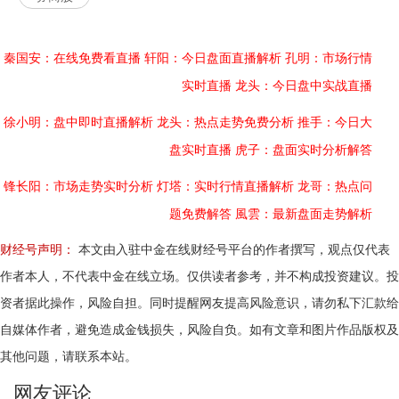
秦国安：在线免费看直播
轩阳：今日盘面直播解析
孔明：市场行情
实时直播
龙头：今日盘中实战直播
徐小明：盘中即时直播解析
龙头：热点走势免费分析
推手：今日大
盘实时直播
虎子：盘面实时分析解答
锋长阳：市场走势实时分析
灯塔：实时行情直播解析
龙哥：热点问
题免费解答
風雲：最新盘面走势解析
财经号声明：
本文由入驻中金在线财经号平台的作者撰写，观点仅代表
作者本人，不代表中金在线立场。仅供读者参考，并不构成投资建议。投
资者据此操作，风险自担。同时提醒网友提高风险意识，请勿私下汇款给
自媒体作者，避免造成金钱损失，风险自负。如有文章和图片作品版权及
其他问题，请联系本站。