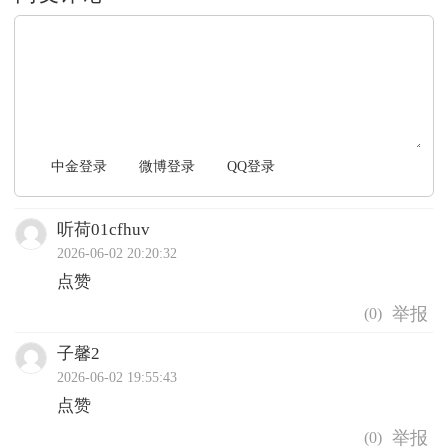
文明上网，理性发言
中金登录
微博登录
QQ登录
听荷01cfhuv
2026-06-02 20:20:32
点赞
(
0
)
子馨2
2026-06-02 19:55:43
点赞
(
0
)