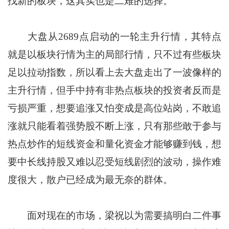
找新的板块，这其实也是二难的选择。
大盘从2689点启动的一轮主升行情，其特点
就是以板块行情为主的局部行情，只不过有些板块
足以拉动指数，所以看上去大盘走出了一波像样的
主升行情，但手中持有非热点板块的投资者反而是
亏损严重，想要追涨又怕变成是高位站岗，不敢追
涨就只能看着强势股不断上涨，只有那些敢于参与
热点炒作的短线资金和量化资金才能够赚到钱，想
要中长线持股又难以忍受短线剧烈的波动，操作难
度很大，散户已经成为最无奈的群体。
面对现在的市场，梁祝以为需要搞明白二件事