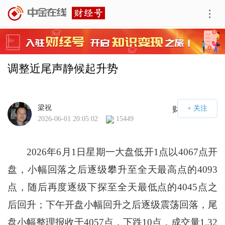
调整近尾声静候起升势
梁祝
财经号APP
2026-06-01 20:05:02
15449
2026年6月1日星期一大盘低开1点以4067点开
盘，小幅回落之后逐级攀升至全天最高点的4093
点，随后再度逐级下探至全天最低点的4045点之
后回升；下午开盘小幅回升之后逐级震荡回落，尾
盘小幅整理报收于4057点，下跌10点，成交量1.32