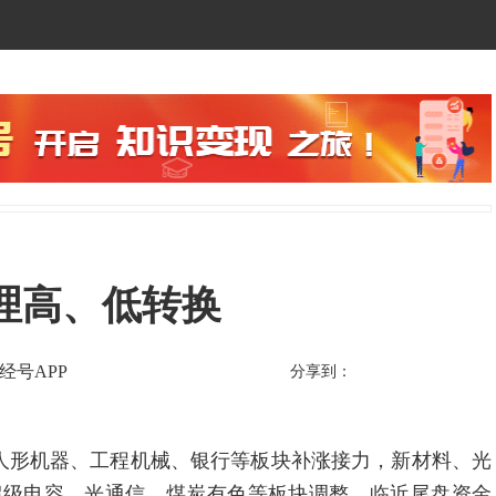
理高、低转换
经号APP
分享到：
形机器、工程机械、银行等板块补涨接力，新材料、光
超级电容、光通信、煤炭有色等板块调整，临近尾盘资金