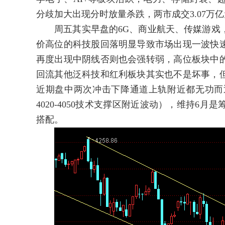
分歧加大出现分时放量杀跌，两市成交3.07万
周五其实早盘的6G、商业航天、传媒游戏，
价高位的科技股回落明显导致市场出现一波快
再度出现中阴线否则也会强转弱，高位板块中
回流其他泛科技和红利板块其实也不是坏事，
近期盘中两次冲击下降通道上轨附近都无功而
4020-4050技术支撑区附近波动），维持
搭配。