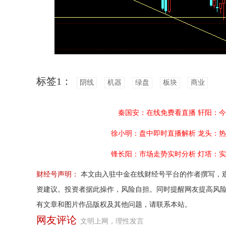
标签1：
阴线
机器
绿盘
板块
商业
秦国安：在线免费看直播
轩阳：今
徐小明：盘中即时直播解析
龙头：热
锋长阳：市场走势实时分析
灯塔：实
财经号声明：
本文由入驻中金在线财经号平台的作者撰写，
资建议。投资者据此操作，风险自担。同时提醒网友提高风
有文章和图片作品版权及其他问题，请联系本站。
网友评论
文明上网，理性发言