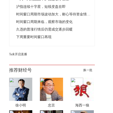
沪指连续十字星，短线变盘在即
时间窗口周期市场波动加大，耐心等待资金情绪回暖动作出现
时间窗口周期来临，观察市场的变化
久违的普涨行情后仍需成交逐步回暖
下周重要时间窗口再现
Ta未开启直播
推荐财经号
换一批
徐小明
忠言
海西一狼