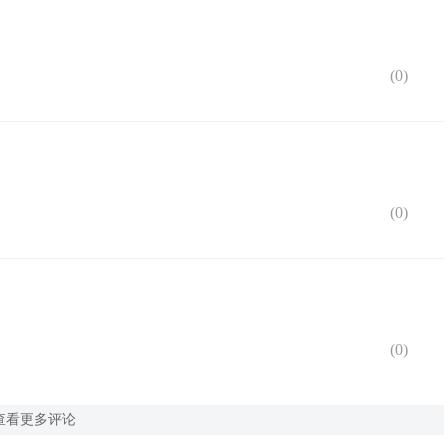
(
0
)
(
0
)
(
0
)
查看更多评论