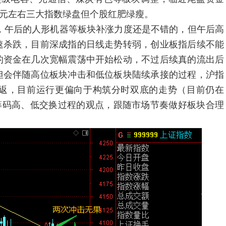
亿元左右三大指数绿盘但个股红肥绿瘦。
午后的人形机器等板块补涨力度还是不错的，但午后高
速杀跌，目前深成指的日线走势转弱，创业板指后续不能
的资金在几次宽幅震荡中开始松动，不过后续真的流出后
但会伴随高位板块冲击和低位板块陆续承接的过程，沪指
返，目前运行更偏向于构筑分时双底的走势（目前仍在
6月是筹码高、低交换过程的观点，跟随市场节奏做好板块合理