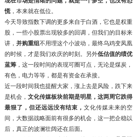
现在市场是情绪的问题，就是一个多空，也没有恐
慌
，本来就在低位。
今天导致指数下调的更多来自于白酒，它也是权重
股，一些小股票出现较多的回调，但我们的目标来
讲，
并购重组
不用理这个小波动，最终乌鸡变凤凰
的时候，才是我们欢庆的时刻。另外
低估值的绩优
蓝筹
，这一段时间的表现可圈可点，无论是煤炭，
有色，电力等等，都是有资金在承接。
近一段时间我也提醒大家，涨上去是风险，跌下来
是机会，
文化传媒板块
前期是明星，这两周它跌得
最狠了，但还远远没有结束，
文化传媒未来的空
间，大数据战略面前有很多的机会，这一把企稳以
后，真正的波澜壮阔还在后面。