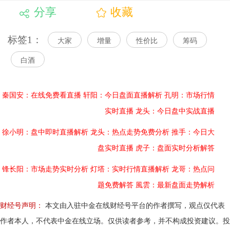
分享
收藏
标签1：
大家
增量
性价比
筹码
白酒
秦国安：在线免费看直播
轩阳：今日盘面直播解析
孔明：市场行情
实时直播
龙头：今日盘中实战直播
徐小明：盘中即时直播解析
龙头：热点走势免费分析
推手：今日大
盘实时直播
虎子：盘面实时分析解答
锋长阳：市场走势实时分析
灯塔：实时行情直播解析
龙哥：热点问
题免费解答
風雲：最新盘面走势解析
财经号声明：
本文由入驻中金在线财经号平台的作者撰写，观点仅代表
作者本人，不代表中金在线立场。仅供读者参考，并不构成投资建议。投