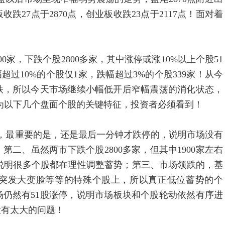
跌27点于2870点，创业板收跌23点于2117点！面对着
？
家，下跌个股2800多家，其中涨停或涨10%以上个股51
超过10%的个股仅1家，跌幅超过3%的个股339家！从今
跌，所以今天市场继续小幅低开后窄幅震荡的消化状态，
为以下几个盘面个股的关键特征，投资者必须看到！
，最重要的是，还是最后一分钟才跌停的，说明市场没有
二、虽然两市下跌个股2800多家，但其中1900家左右
，说明很多个股都在理性调整蓄势；第三、市场领跌的，基
突发大变脸等等的特殊个股上，所以真正低位蓄势的个
仍然有51股涨停，说明市场板块和个股轮动依然有序进
没有太大的问题！