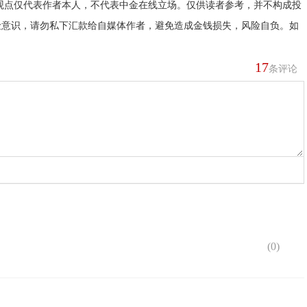
观点仅代表作者本人，不代表中金在线立场。仅供读者参考，并不构成投
险意识，请勿私下汇款给自媒体作者，避免造成金钱损失，风险自负。如
17
条评论
(
0
)