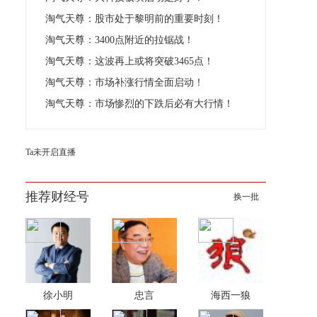
淘气天尊：股市处于黎明前的重要时刻！
淘气天尊：3400点附近的拉锯战！
淘气天尊：这波再上或将突破3465点！
淘气天尊：市场补涨行情全面启动！
淘气天尊：市场惨烈的下跌后必有大行情！
Ta未开启直播
推荐财经号
换一批
徐小明
忠言
海西一狼