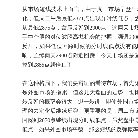
从市场短线技术上而言，由于周一市场早盘出现
化，但周二午后最低2871点出现分时线低点，
从最低2875点，盘尾反弹到2900点！这两天
手中个股的对位波段高抛机会的把握，强调29
反压，如果低位回踩时候的分时线低点没有低吸
响，连续两天2900点附近回踩！今天市场还
摸到2885点就停止了！
在这种格局下，我们要辩证的看待市场，首先
是外围市场的拖累，但这几天盘面的走势，也
步反弹的概率会很大；退一步讲，即使外围市场
理的去消化后继续反弹！更重要的是，周二市场最
回踩到2870点继续出现分时线低点，虽然盘中
低点，如果外围市场平稳，那么短线的反弹概率还