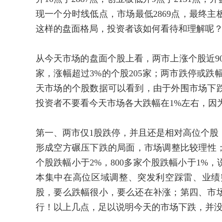
现一个分时线低点，市场最低2869点，最终主板收
这样的盘面格局，投资者该如何看待和理解呢
从今天市场的盘面个股上看，两市上涨个股近900
家，涨幅超过3%的个股205家；两市跌停或跌幅
天市场的个股数据可以看到，由于外围市场下
投资者不要看今天市场各大跌幅在1%左右，因
第一、两市仅1股跌停，并且还是相对高位个股
形成空方碾压下跌的局面，市场调整比较理性；第
个股跌幅小于2%，800多家个股跌幅小于1%
本集中在高位区域调整、突发利空踩雷、业绩
股，要么跌幅很小，要么还在补涨；第四、市场
行！以上几点，足以说明今天的市场下跌，并