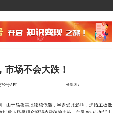
，市场不会大跌！
财经号APP
分享到：
到，由于隔夜美股继续低迷，早盘受此影响，沪指主板低
，开盘以后市场呈现窄幅弱势震荡的走势，盘尾2870点附近出