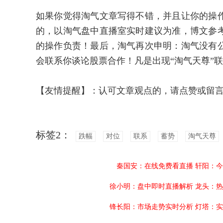
如果你觉得淘气文章写得不错，并且让你的操
的，以淘气盘中直播室实时建议为准，博文参
的操作负责！最后，淘气再次申明：淘气没有
会联系你谈论股票合作！凡是出现“淘气天尊”
【友情提醒】：认可文章观点的，请点赞或留
标签2：
跌幅
对位
联系
蓄势
淘气天尊
秦国安：在线免费看直播
轩阳：今
徐小明：盘中即时直播解析
龙头：热
锋长阳：市场走势实时分析
灯塔：实