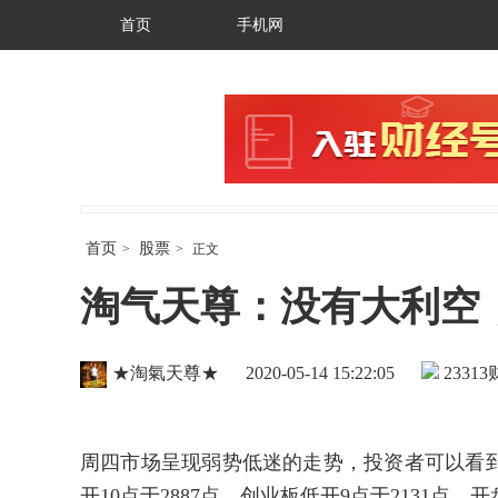
首页
手机网
首页
股票
>
>
正文
淘气天尊：没有大利空
★淘氣天尊★
2020-05-14 15:22:05
23313
周四市场呈现弱势低迷的走势，投资者可以看
开10点于2887点，创业板低开9点于2131点