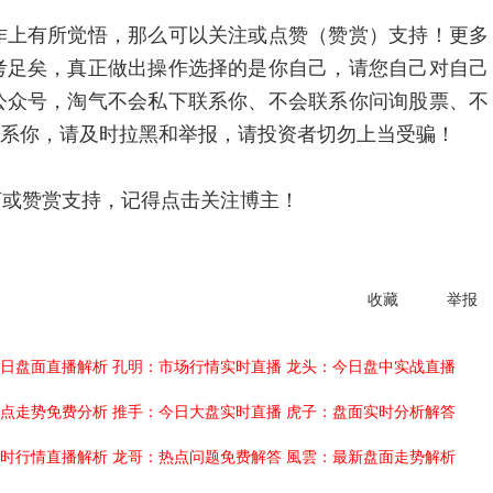
作上有所觉悟，那么可以关注或点赞（赞赏）支持！更多
考足矣，真正做出操作选择的是你自己，请您自己对自己
公众号，淘气不会私下联系你、不会联系你问询股票、不
联系你，请及时拉黑和举报，请投资者切勿上当受骗！
言或赞赏支持，记得点击关注博主！
收藏
举报
日盘面直播解析
孔明：市场行情实时直播
龙头：今日盘中实战直播
点走势免费分析
推手：今日大盘实时直播
虎子：盘面实时分析解答
时行情直播解析
龙哥：热点问题免费解答
風雲：最新盘面走势解析