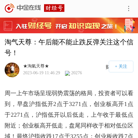
淘气天尊：午后能不能止跌反弹关注这个信
号！
★淘氣天尊★
财经号APP
2023-06-19 11:46:29
20276
周一上午市场呈现弱势震荡的格局，投资者可以看
到，早盘沪指低开2点于3271点，创业板高开1点
于2271点，沪指低开以后低走，上午收于最低点
附近；创业板高开低走，盘尾同样收于相对低位区
域！最终沪指收跌17点于3255点；创业板收跌7点