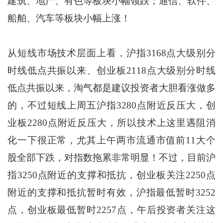
建筑、地产、有色等板块小幅领跌；通信、软件、
船舶、汽车等板块小幅上涨！
从短线市场技术层面上看，沪指3168点大级别分
时线低点共振以来、创业板2118点大级别分时线
低点共振以来，淘气都是建议投资者大胆看涨做多
的，不过短线上周五沪指3280点附近反压大，创
业板2280点附近反压大，所以技术上这里遇阻消
化一下很正常，尤其上午两市流通市值前11大个
股全部下跌，对指数拖累非常明显！不过，目前沪
指3250点附近的支撑和抵抗，创业板关注2250点
附近的支撑和抵抗暂时有效，沪指最低暂时3252
点，创业板最低暂时2257点，午后投资者关注这