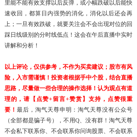
里能不能有效支撑以后反弹，或小幅跌破以后能快
速收回，都算日内强势的消化，消化以后还会再
上；一旦有效跌破，就要关注会不会出现对位的回
踩日线级别的分时线低点！这会在午后直播中实时
讲解和分析！
以上评论，仅供参考，不作为买卖建议；股市有风
险，入市需谨慎！投资者根据手中个股，结合直播
思路，尽量做一些合理的操作选择！认为观点有道
理的，请【点赞+留言+赞赏】支持，点赞很重
要！
最后，淘气天尊申明：淘气天尊没有公众号
（全部都是骗子号），不用Q、没有群！淘气天尊
不会私下联系你、不会联系你问询股票、不会联系