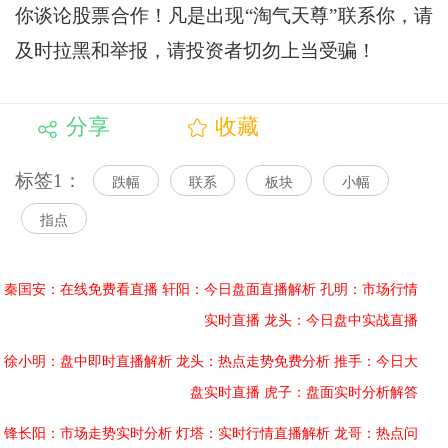
你谈论股票合作！凡是出现“淘气天尊”联系你，请
及时拉黑和举报，请投资者切勿上当受骗！
分享
收藏
标签1：
跌幅
联系
板块
小幅
指点
秦国安：在线免费看直播
轩阳：今日盘面直播解析
孔明：市场行情
实时直播
龙头：今日盘中实战直播
徐小明：盘中即时直播解析
龙头：热点走势免费分析
推手：今日大
盘实时直播
虎子：盘面实时分析解答
锋长阳：市场走势实时分析
灯塔：实时行情直播解析
龙哥：热点问