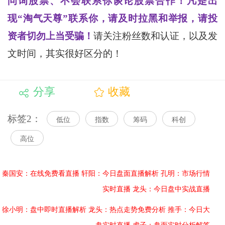
问询股票、不会联系你谈论股票合作！凡是出
现“淘气天尊”联系你，请及时拉黑和举报，请投
资者切勿上当受骗！
请关注粉丝数和认证，以及发
文时间，其实很好区分的！
分享
收藏
标签2：
低位
指数
筹码
科创
高位
秦国安：在线免费看直播
轩阳：今日盘面直播解析
孔明：市场行情
实时直播
龙头：今日盘中实战直播
徐小明：盘中即时直播解析
龙头：热点走势免费分析
推手：今日大