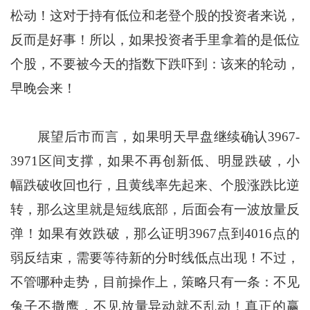
松动！这对于持有低位和老登个股的投资者来说，
反而是好事！所以，如果投资者手里拿着的是低位
个股，不要被今天的指数下跌吓到：该来的轮动，
早晚会来！
展望后市而言，如果明天早盘继续确认3967-
3971区间支撑，如果不再创新低、明显跌破，小
幅跌破收回也行，且黄线率先起来、个股涨跌比逆
转，那么这里就是短线底部，后面会有一波放量反
弹！如果有效跌破，那么证明3967点到4016点的
弱反结束，需要等待新的分时线低点出现！不过，
不管哪种走势，目前操作上，策略只有一条：不见
兔子不撒鹰，不见放量异动就不乱动！真正的赢