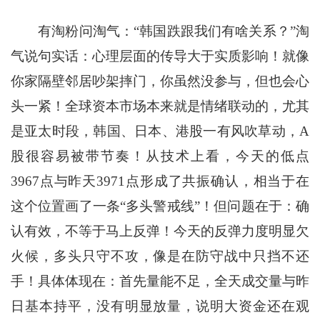
有淘粉问淘气：“韩国跌跟我们有啥关系？”淘
气说句实话：心理层面的传导大于实质影响！就像
你家隔壁邻居吵架摔门，你虽然没参与，但也会心
头一紧！全球资本市场本来就是情绪联动的，尤其
是亚太时段，韩国、日本、港股一有风吹草动，A
股很容易被带节奏！从技术上看，今天的低点
3967点与昨天3971点形成了共振确认，相当于在
这个位置画了一条“多头警戒线”！但问题在于：确
认有效，不等于马上反弹！今天的反弹力度明显欠
火候，多头只守不攻，像是在防守战中只挡不还
手！具体体现在：首先量能不足，全天成交量与昨
日基本持平，没有明显放量，说明大资金还在观