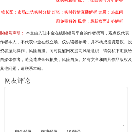
盘实时直播
虎子：盘面实时分析解答
锋长阳：市场走势实时分析
灯塔：实时行情直播解析
龙哥：热点问
题免费解答
風雲：最新盘面走势解析
财经号声明：
本文由入驻中金在线财经号平台的作者撰写，观点仅代表
作者本人，不代表中金在线立场。仅供读者参考，并不构成投资建议。投
资者据此操作，风险自担。同时提醒网友提高风险意识，请勿私下汇款给
自媒体作者，避免造成金钱损失，风险自负。如有文章和图片作品版权及
其他问题，请联系本站。
文明上网，理性发言
中金登录
微博登录
QQ登录