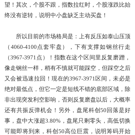
望！其次，个股不跟，指数拉红时，个股涨跌比始
终没有逆转，说明中小盘缺乏主动买盘！
所以目前的市场格局是：上有反压如泰山压顶
（4060-4100点套牢盘），下有支撑如钢丝行走
（3967-3971点）！指数在这个区间里反复磨蹭，
像走钢丝一样，稍有不慎就可能踩空，但踩空之后
又会被迅速拉回！现在的3967-3971区间，未必是
绝对最低点，但它一定是短线不错的底部区域，除
非出现突发利空影响，否则反复磨盘以后，大概率
还有共振反弹机会！另外，盘尾科创50回落是好
事，盘中大涨超3.80%，盘尾只剩零头，高低切换
可能即将到来，科创50高位巨震，说明筹码开始