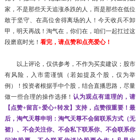
家，不是那些天天追涨杀跌的人，而是那些在低位
敢于坚守、在高位舍得离场的人！今天收兵不卸
甲，明天再战！淘气在，你们在，咱们一起扛过这
段磨底时光！
看完，请点赞和点亮爱心！
以上评论，仅供参考，不作为买卖建议；股市
有风险，入市需谨慎（若如提及个股，仅为举
例）！投资者根据手中个股，结合直播思路，尽量
做一些合理的操作选择！
认为观点有道理的，请
【点赞+留言+爱心+转发】支持，点赞很重要！最
后，淘气天尊申明：淘气天尊不会留联系方式（无
裙）、不会关注你、不会私下联系你、不会联系你