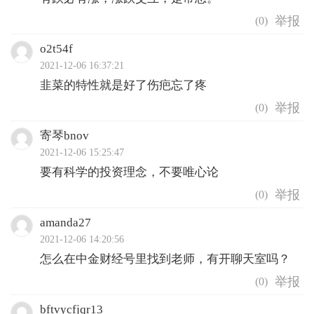
(
0
)
o2t54f
2021-12-06 16:37:21
韭菜的特性就是好了伤疤忘了疼
(
0
)
寄琴bnov
2021-12-06 15:25:47
要有科学的投资理念，不要唯心论
(
0
)
amanda27
2021-12-06 14:20:56
怎么在中金财经号里找到老师，有开聊天室吗？
(
0
)
bftvycfjqr13