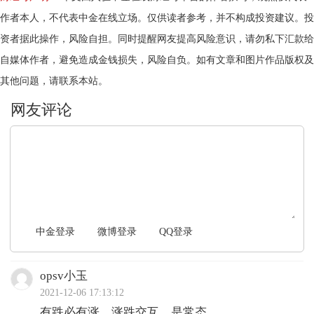
作者本人，不代表中金在线立场。仅供读者参考，并不构成投资建议。投
资者据此操作，风险自担。同时提醒网友提高风险意识，请勿私下汇款给
自媒体作者，避免造成金钱损失，风险自负。如有文章和图片作品版权及
其他问题，请联系本站。
文明上网，理性发言
中金登录
微博登录
QQ登录
opsv小玉
2021-12-06 17:13:12
有跌必有涨，涨跌交互，是常态。