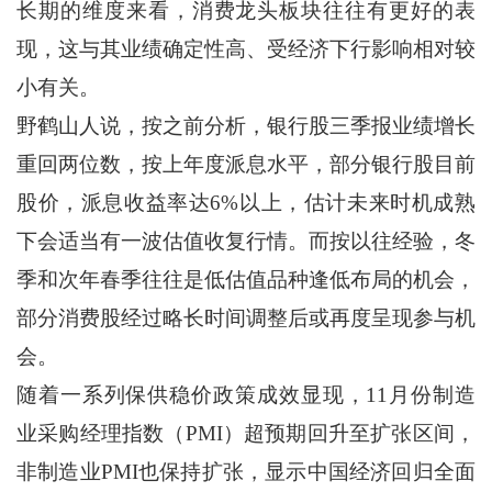
长期的维度来看，消费龙头板块往往有更好的表
现，这与其业绩确定性高、受经济下行影响相对较
小有关。
野鹤山人说，按之前分析，银行股三季报业绩增长
重回两位数，按上年度派息水平，部分银行股目前
股价，派息收益率达6%以上，估计未来时机成熟
下会适当有一波估值收复行情。而按以往经验，冬
季和次年春季往往是低估值品种逢低布局的机会，
部分消费股经过略长时间调整后或再度呈现参与机
会。
随着一系列保供稳价政策成效显现，11月份制造
业采购经理指数（PMI）超预期回升至扩张区间，
非制造业PMI也保持扩张，显示中国经济回归全面