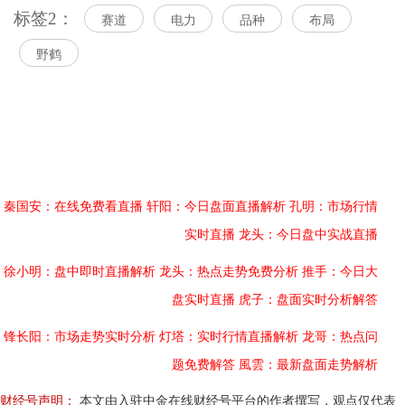
标签2：
赛道
电力
品种
布局
野鹤
秦国安：在线免费看直播
轩阳：今日盘面直播解析
孔明：市场行情
实时直播
龙头：今日盘中实战直播
徐小明：盘中即时直播解析
龙头：热点走势免费分析
推手：今日大
盘实时直播
虎子：盘面实时分析解答
锋长阳：市场走势实时分析
灯塔：实时行情直播解析
龙哥：热点问
题免费解答
風雲：最新盘面走势解析
财经号声明：
本文由入驻中金在线财经号平台的作者撰写，观点仅代表