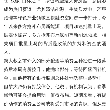
在“双碳”目标之下，绿色转型是大势所趋，新能源
成为热门赛道，尤其清洁能源、生物质发电、环境
治理等绿色产业领域直接融资空间进一步打开，今
年以来多方抢滩布局新能源、项目加速批量上马。
据媒体披露，多方抢滩布局氢能等新能源领域、相
关项目批量上马的背后是政策的加持和资金的涌
入。
黎大叔之前介入的部分酿酒等消费品种经过一段蓄
势后本周有所拉升，他抛出部分，等待回落回补机
会，而他持有的银行股则总体处弱势整理蓄势中，
但黎大叔仍有持股信心。他说，有机构认为，春季
躁动可能会提前启动，值得布局。短期来看，有提
价动作的消费品公司或将受到市场的青睐。但从更