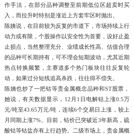
作手法，在部分品种调整至前期低位区超卖时买
入，而拉升时特别是涨近上方套牢区时抛出。
陈姨说，在目前较为反复的市道下，市场持续上行
动力或有限，个股操作以安全性为首要，设好止盈
止损点，当然整理充分、业绩成长性高、估值合理
的品种可长期持有，可不理会短期波动，尤其近期
热点转换频繁，主赛道多个热门板块往往反复轮
动，如果过分短线追高杀跌，往往得不偿失。
陈姨也炒了一把钴等贵金属概念品种和ST股票，
她说，有关数据显示，12月1日电解钴上涨0.5万
元/吨至43.65万元/吨，连续6个交易日上涨，较上
月同期上涨7%。目前，钴价已突破近3年新高，硫
酸钴等钴盐亦有上行趋势。二级市场上，贵金属概