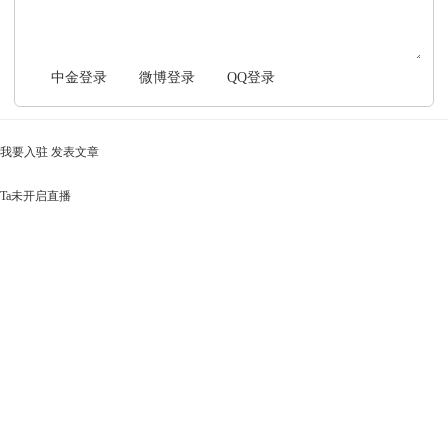
中金登录
微博登录
QQ登录
我要入驻
发表文章
Ta未开启直播