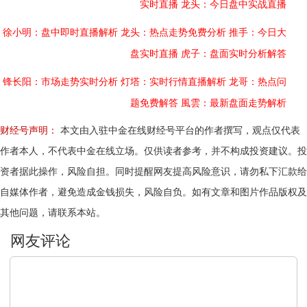
实时直播
龙头：今日盘中实战直播
徐小明：盘中即时直播解析
龙头：热点走势免费分析
推手：今日大
盘实时直播
虎子：盘面实时分析解答
锋长阳：市场走势实时分析
灯塔：实时行情直播解析
龙哥：热点问
题免费解答
風雲：最新盘面走势解析
财经号声明：
本文由入驻中金在线财经号平台的作者撰写，观点仅代表
作者本人，不代表中金在线立场。仅供读者参考，并不构成投资建议。投
资者据此操作，风险自担。同时提醒网友提高风险意识，请勿私下汇款给
自媒体作者，避免造成金钱损失，风险自负。如有文章和图片作品版权及
其他问题，请联系本站。
文明上网，理性发言