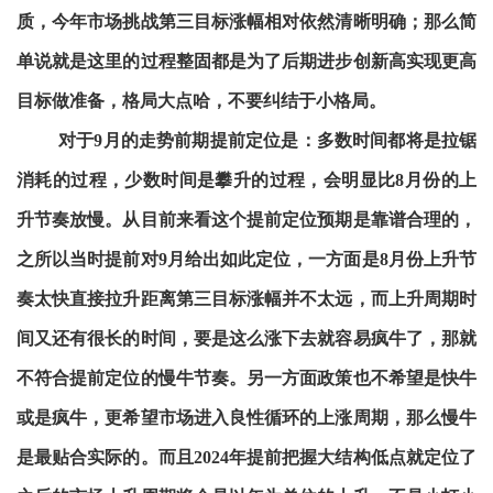
质，今年市场挑战第三目标涨幅相对依然清晰明确；那么简
单说就是这里的过程整固都是为了后期进步创新高实现更高
目标做准备，格局大点哈，不要纠结于小格局。
对于9月的走势前期提前定位是：多数时间都将是拉锯
消耗的过程，少数时间是攀升的过程，会明显比8月份的上
升节奏放慢。从目前来看这个提前定位预期是靠谱合理的，
之所以当时提前对9月给出如此定位，一方面是8月份上升节
奏太快直接拉升距离第三目标涨幅并不太远，而上升周期时
间又还有很长的时间，要是这么涨下去就容易疯牛了，那就
不符合提前定位的慢牛节奏。另一方面政策也不希望是快牛
或是疯牛，更希望市场进入良性循环的上涨周期，那么慢牛
是最贴合实际的。而且2024年提前把握大结构低点就定位了