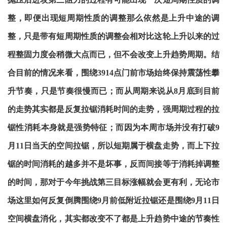
整，即便出现短周期性质的调整那么依然是上升中途的调
整，只是带有短周期性质的调整会相对比这轮上升以来的过
程整固力度会稍微大点而已，但不会改变上升趋势周期。结
合目前的情况来看，围绕3914点门前市场始终保持震荡性攀
升节奏，只是节奏很慢而已；而从周期来说从8月底到目前
的走势其实都是反复拉锯消耗时间的走势，强周期过程的拉
锯性消耗本身就是强势特征；而因为本周市场并没有打破9
月11日当天的空间拉锯，所以短期属于横盘走势，而上下拉
锯的时间消耗的越多并不是坏事，反而间接等于消耗掉调整
的时间，那对于今年挑战第三目标涨幅就会更有利，无论市
场这里如何反复倒腾围绕9月前低附近拉锯还是围绕9月11日
空间横盘消化，其实都改变不了都是上升趋势中途的节奏性