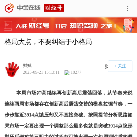
格局大点，不要纠结于小格局
财赋
财经号APP
2025-09-21 15:13:11
18277
本周市场冲高继续再创新高后震荡回落，从节奏来说
连续两周市场都存在创新高后震荡交替的横盘拉锯节奏，一
步步靠近3914点抛压却又不直接突破。按照提前分析思路如
果市场一定要出现一个调整那么最多也就是突破3914点隐形
抛压后进攻第三阻力的过程有可能出现一次短周期性质的调