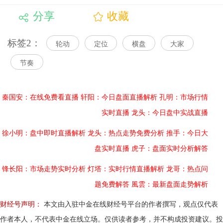
分享
收藏
标签2：
轮动
定位
横盘
大家
节奏
秦国安：在线免费看直播
轩阳：今日盘面直播解析
孔明：市场行情
实时直播
龙头：今日盘中实战直播
徐小明：盘中即时直播解析
龙头：热点走势免费分析
推手：今日大
盘实时直播
虎子：盘面实时分析解答
锋长阳：市场走势实时分析
灯塔：实时行情直播解析
龙哥：热点问
题免费解答
風雲：最新盘面走势解析
财经号声明：
本文由入驻中金在线财经号平台的作者撰写，观点仅代表
作者本人，不代表中金在线立场。仅供读者参考，并不构成投资建议。投