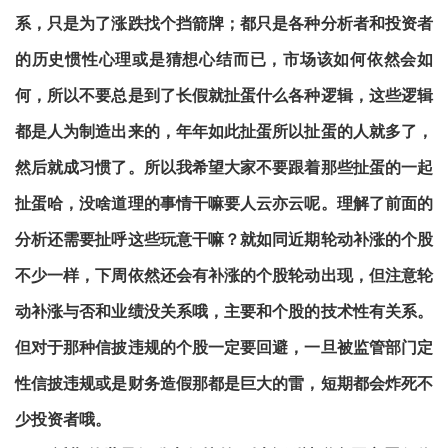
系，只是为了涨跌找个挡箭牌；都只是各种分析者和投资者
的历史惯性心理或是猜想心结而已，市场该如何依然会如
何，所以不要总是到了长假就扯蛋什么各种逻辑，这些逻辑
都是人为制造出来的，年年如此扯蛋所以扯蛋的人就多了，
然后就成习惯了。所以我希望大家不要跟着那些扯蛋的一起
扯蛋哈，没啥道理的事情干嘛要人云亦云呢。理解了前面的
分析还需要扯呼这些玩意干嘛？就如同近期轮动补涨的个股
不少一样，下周依然还会有补涨的个股轮动出现，但注意轮
动补涨与否和业绩没关系哦，主要和个股的技术性有关系。
但对于那种信披违规的个股一定要回避，一旦被监管部门定
性信披违规或是财务造假那都是巨大的雷，短期都会炸死不
少投资者哦。