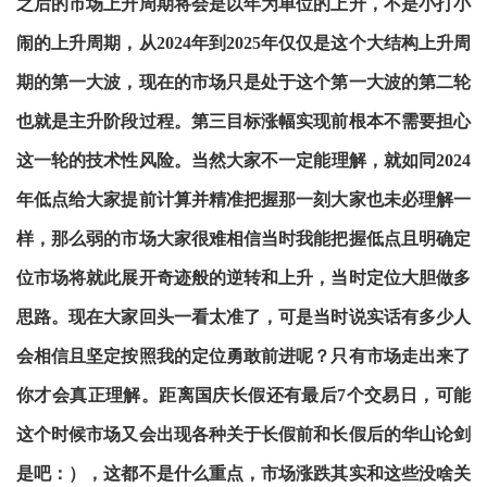
之后的市场上升周期将会是以年为单位的上升，不是小打小
闹的上升周期，从2024年到2025年仅仅是这个大结构上升周
期的第一大波，现在的市场只是处于这个第一大波的第二轮
也就是主升阶段过程。第三目标涨幅实现前根本不需要担心
这一轮的技术性风险。当然大家不一定能理解，就如同2024
年低点给大家提前计算并精准把握那一刻大家也未必理解一
样，那么弱的市场大家很难相信当时我能把握低点且明确定
位市场将就此展开奇迹般的逆转和上升，当时定位大胆做多
思路。现在大家回头一看太准了，可是当时说实话有多少人
会相信且坚定按照我的定位勇敢前进呢？只有市场走出来了
你才会真正理解。距离国庆长假还有最后7个交易日，可能
这个时候市场又会出现各种关于长假前和长假后的华山论剑
是吧：），这都不是什么重点，市场涨跌其实和这些没啥关