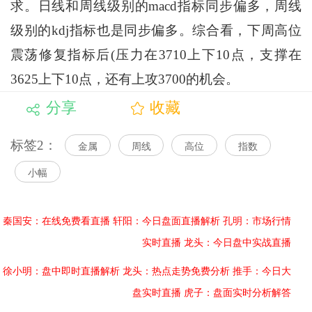
求。日线和周线级别的macd指标同步偏多，周线
级别的kdj指标也是同步偏多。综合看，下周高位
震荡修复指标后(压力在3710上下10点，支撑在
3625上下10点，还有上攻3700的机会。
分享
收藏
标签2：
金属
周线
高位
指数
小幅
秦国安：在线免费看直播
轩阳：今日盘面直播解析
孔明：市场行情
实时直播
龙头：今日盘中实战直播
徐小明：盘中即时直播解析
龙头：热点走势免费分析
推手：今日大
盘实时直播
虎子：盘面实时分析解答