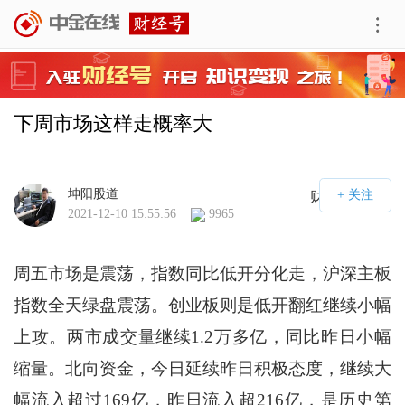
下周市场这样走概率大
坤阳股道
财经号APP
2021-12-10 15:55:56
9965
周五市场是震荡，指数同比低开分化走，沪深主板
指数全天绿盘震荡。创业板则是低开翻红继续小幅
上攻。两市成交量继续1.2万多亿，同比昨日小幅
缩量。北向资金，今日延续昨日积极态度，继续大
幅流入超过169亿，昨日流入超216亿，是历史第