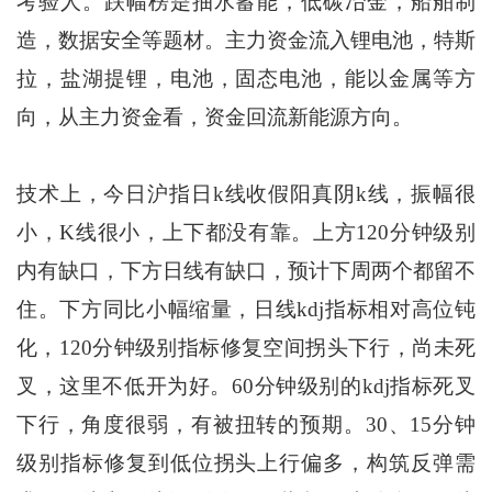
考验人。跌幅榜是抽水蓄能，低碳冶金，船舶制
造，数据安全等题材。主力资金流入锂电池，特斯
拉，盐湖提锂，电池，固态电池，能以金属等方
向，从主力资金看，资金回流新能源方向。
技术上，今日沪指日k线收假阳真阴k线，振幅很
小，K线很小，上下都没有靠。上方120分钟级别
内有缺口，下方日线有缺口，预计下周两个都留不
住。下方同比小幅缩量，日线kdj指标相对高位钝
化，120分钟级别指标修复空间拐头下行，尚未死
叉，这里不低开为好。60分钟级别的kdj指标死叉
下行，角度很弱，有被扭转的预期。30、15分钟
级别指标修复到低位拐头上行偏多，构筑反弹需