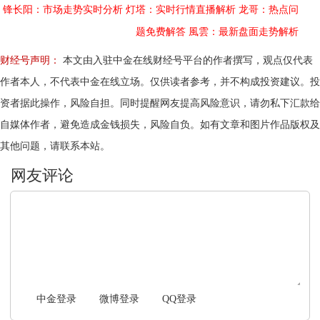
锋长阳：市场走势实时分析
灯塔：实时行情直播解析
龙哥：热点问
题免费解答
風雲：最新盘面走势解析
财经号声明：
本文由入驻中金在线财经号平台的作者撰写，观点仅代表
作者本人，不代表中金在线立场。仅供读者参考，并不构成投资建议。投
资者据此操作，风险自担。同时提醒网友提高风险意识，请勿私下汇款给
自媒体作者，避免造成金钱损失，风险自负。如有文章和图片作品版权及
其他问题，请联系本站。
文明上网，理性发言
中金登录
微博登录
QQ登录