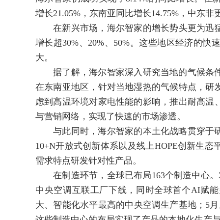
增长21.05%，东南亚同比增长14.75%，中东非
在新兴市场，海尔智家的增长势头更为迅猛。
增长超30%、20%、50%。这些地区经济的
大。
据了解，海尔智家深入研究当地的气候条件
在东南亚地区，针对当地湿热的气候特点，研
虑到高温环境对家电性能的影响，推出耐高温
与营销网络，实现了快速的市场渗透。
与此同时，海尔智家的本土化战略贯穿于研
10+N开放式创新体系以及线上HOPE创新生
需求特点研发针对性产品。
在制造环节，全球已布局163个制造中心。20
中央空调互联工厂下线，同时全球首个AI赋
大、智能化水平最高的中央空调生产基地；5月
这些制造中心的布局实现了产品的本地化生产