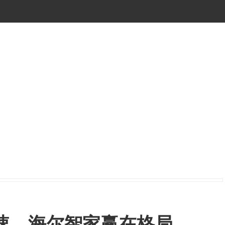
速，海尔智家赢在格局