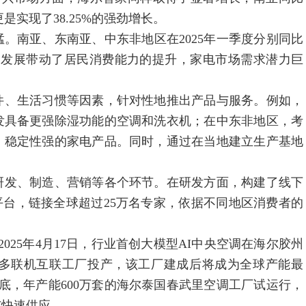
更是实现了38.25%的强劲增长。
南亚、东南亚、中东非地区在2025年一季度分别同比
快速发展带动了居民消费能力的提升，家电市场需求潜力巨
、生活习惯等因素，针对性地推出产品与服务。例如，
发具备更强除湿功能的空调和洗衣机；在中东非地区，考
、稳定性强的家电产品。同时，通过在当地建立生产基地
发、制造、营销等各个环节。在研发方面，构建了线下
态平台，链接全球超过25万名专家，依据不同地区消费者的
25年4月17日，行业首创大模型AI中央空调在海尔胶州
能多联机互联工厂投产，该工厂建成后将成为全球产能最
底，年产能600万套的海尔泰国春武里空调工厂试运行，
与快速供应。