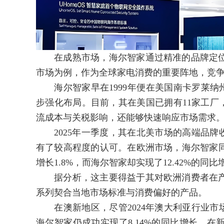
在成熟市场，海尔智家通过精准的品牌定位
市场为例，作为全球家电消费的重要阵地，竞
海尔智家早在1999年便在美国南卡罗莱纳州建立
步强化布局。目前，其在美国已拥有11家工厂
流成本与关税影响，还能够快速响应市场需求
2025年一季度，其在北美市场的高端品牌收
有了较高程度的认可。在欧洲市场，海尔智家同
增长1.8%，而海尔智家却实现了12.42%的
据分析，这主要得益于其对欧洲消费者在产
系列契合当地市场标准与消费偏好的产品。
在澳新地区，尽管2024年澳大利亚行业市场
海尔智家仍成功实现了8.14%的同比增长。