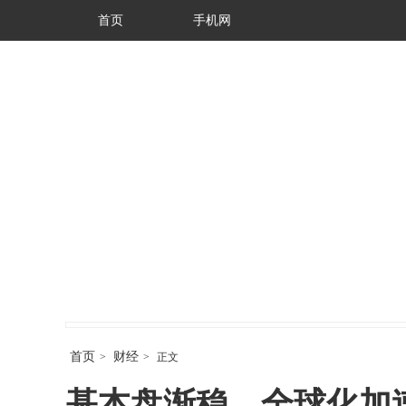
首页
手机网
首页
财经
>
>
正文
基本盘渐稳、全球化加