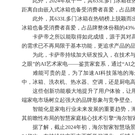
此外，2024年双十一，其633L多门冰箱
距离自由嵌入式冰箱也备受消费者喜爱，占品牌
此外，其633L多门冰箱在热销榜上脱颖而
冰箱也备受消费者喜爱，占品牌整体份额的43%
卡萨帝之所以能取得如此成绩，源于其对高
的需求已不再局限于基本功能，更追求产品的
为此，卡萨帝持续加大研发投入，在技术与设
之眼”的AI艺术家电——鉴赏家套系，通过“AI
难能可贵的是，为了加速AI科技落地的海
中，冰箱、洗衣机、热水器、空调，还是厨电
这些创新功能极大地提升了用户体验，让用
端家电市场树立起强大的品牌形象与竞争壁垒
智能化是家电行业未来发展的重要趋势，海
其前瞻性布局的智慧家庭核心技术引擎“海尔智
据了解，截止2024年初，海尔智家智慧场景