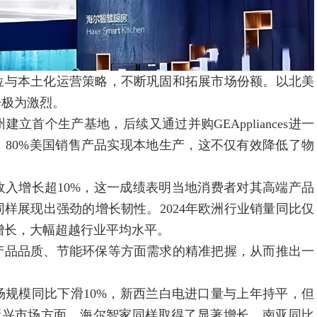
与本土化运营策略，不断巩固和拓展市场份额。以北美
争极为激烈。
首个生产基地，后续又通过并购GEAppliances进一
，80%美国销售产品实现本地生产，这不仅有效降低了物
。
入增长超10%，这一成绩表明当地消费者对其高端产品
样展现出强劲的增长韧性。2024年欧洲行业销量同比仅
同比增长，大幅超越行业平均水平。
品品质、节能环保等方面需求的精准把握，从而推出一
规模同比下滑10%，新西兰白电进口量与上年持平，但
在新兴市场方面，海尔智家同样取得了显著增长，南亚同比