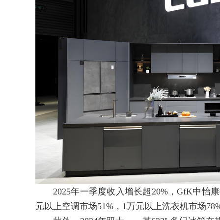
2025年一季度收入增长超20%，GfK中怡康
元以上空调市场51%，1万元以上洗衣机市场78