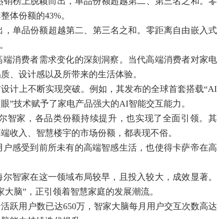
在热销榜上脱颖而出，单品份额超越第二、第三名之和。零
整体份额的43%。
出，单品份额超越第二、第三名之和。零距离自由嵌入式
。
端消费者需求变化的深刻洞察。当代高端消费者对家电
品质、设计感以及所带来的生活体验。
计上不断实现突破。例如，其发布的全球首套搭载“AI
之眼”技术赋予了家电产品强大的AI智能交互能力。
尔智家，各品类份额持续提升，也实现了全面引领。其
高端收入、智慧楼宇的市场份额，都表现不俗。
户感受到前所未有的高端智感生活，也使得卡萨帝在高
。
尔智家在这一领域布局较早，且投入较大，成效显著。
家大脑”，正引领着智慧家庭的发展潮流。
活跃用户数已达650万，智家大脑每月用户交互次数高达