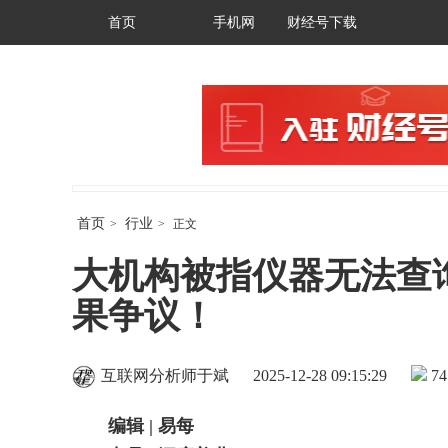
首页
手机网
财经号下载
首页
行业
>
>
正文
大机构被指仪器无法查
果争议！
互联网分析师于斌
2025-12-28 09:15:29
74
编辑 | 易每