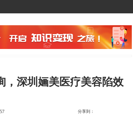
询，深圳婳美医疗美容陷效
57
分享到：