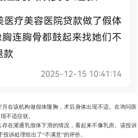
年7月在该机构做假体隆胸，术后身体出现不适。在询问医
出现不适症状。
存在灌通乳假体下滑的情况，看起来不像乳房。该投诉
于投诉处理给出了“不满意”的评价。