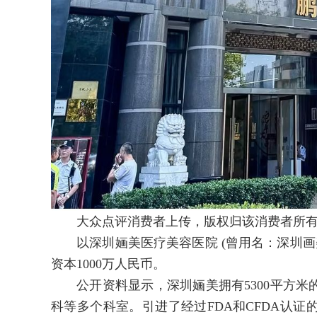
大众点评消费者上传，版权归该消费者所
以深圳婳美医疗美容医院 (曾用名：深圳画美医
资本1000万人民币。
公开资料显示，深圳婳美拥有5300平方米
科等多个科室。引进了经过FDA和CFDA认