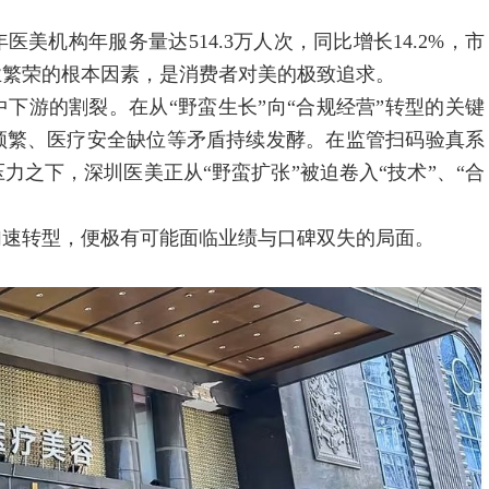
美机构年服务量达514.3万人次，同比增长14.2%，市
业繁荣的根本因素，是消费者对美的极致追求。
游的割裂。在从“野蛮生长”向“合规经营”转型的关键
频繁、医疗安全缺位等矛盾持续发酵。在监管扫码验真系
之下，深圳医美正从“野蛮扩张”被迫卷入“技术”、“合
速转型，便极有可能面临业绩与口碑双失的局面。