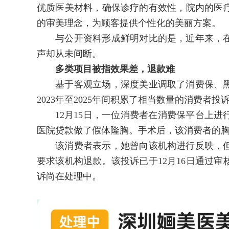
优质医美材料，确保诊疗的有效性，院内的医
的审美理念，为顾客提供个性化的美丽方案。
与公开资料形成鲜明对比的是，近年来，在
声却从未间断。
多类项目被指效果差，退款难
基于客观立场，深度美业调取了消费保、黑
2023年至2025年间积累了相当数量的消费
12月15日，一位消费者在消费保平台上进行投
医院贷款做了假体隆胸。手术后，该消费者的
该消费者表示，她曾向该机构进行反映，但
要求该机构退款。该投诉已于12月16日通过
诉尚在处理中。