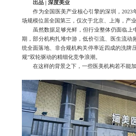
出品 | 深度美业
作为全国医美产业核心引擎的深圳，2023年医
场规模位居全国第三，仅次于北京、上海，产
虽然数据足够光鲜，但行业整体仍面临上中下
期，部分机构扎堆中游，低价引流、医生流动
统全面落地、非合规机构关停率近四成的洗牌压力
规”双轮驱动的精细化竞争浪潮。
在这样的背景之下，一些医美机构若不能加