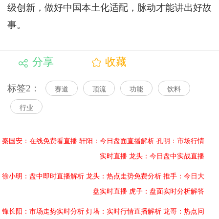
级创新，做好中国本土化适配，脉动才能讲出好故
事。
分享
收藏
标签2：
赛道
顶流
功能
饮料
行业
秦国安：在线免费看直播
轩阳：今日盘面直播解析
孔明：市场行情
实时直播
龙头：今日盘中实战直播
徐小明：盘中即时直播解析
龙头：热点走势免费分析
推手：今日大
盘实时直播
虎子：盘面实时分析解答
锋长阳：市场走势实时分析
灯塔：实时行情直播解析
龙哥：热点问