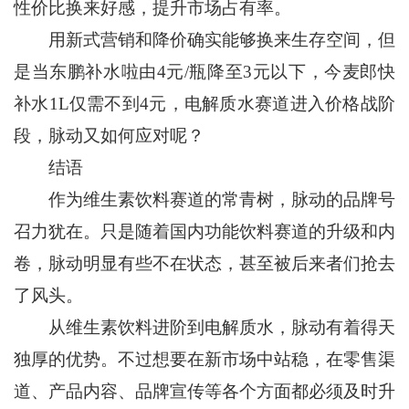
性价比换来好感，提升市场占有率。
用新式营销和降价确实能够换来生存空间，但
是当东鹏补水啦由4元/瓶降至3元以下，今麦郎快
补水1L仅需不到4元，电解质水赛道进入价格战阶
段，脉动又如何应对呢？
结语
作为维生素饮料赛道的常青树，脉动的品牌号
召力犹在。只是随着国内功能饮料赛道的升级和内
卷，脉动明显有些不在状态，甚至被后来者们抢去
了风头。
从维生素饮料进阶到电解质水，脉动有着得天
独厚的优势。不过想要在新市场中站稳，在零售渠
道、产品内容、品牌宣传等各个方面都必须及时升