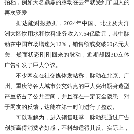
拍档，例如大名鼎鼎的脉动在去年就受到了国人的
再次宠爱。
据达能财报数据，2024年中国、北亚及大洋
洲大区饮用水和饮料业务收入7.64亿欧元，其中脉
动在中国市场增速为12%，销售额或突破60亿元大
关。然而状态刚刚回来的脉动，近期却因3D立体
广告引发了巨大争议。
不少网友在社交媒体发帖称，脉动在北京、广
州、重庆等各大城市公交站点的巨大突出瓶身造型
严重挤占了公共空间，并且存在一定安全隐患。对
于网友的反馈，达能在第一时间进行了整改。
可以理解为，进入销售旺季，脉动想通过广告
创新赢得消费者好感，不料却适得其反。实际上，