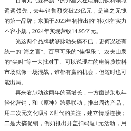
目前元气森林旗下的外星人在电解质饮料领域
遥遥领先，去年销售额突破23亿元，是当之无愧
的第一品牌；东鹏于2023年初推出的“补水啦”实力
不容小觑，2024年实现营收14.95亿元。
光这两个品牌就够脉动头痛不已，更何况还有
统一的“海之言”、百事可乐的“佳得乐”、农夫山泉
的“尖叫”等一大批对手。可以说现在的电解质饮料
市场就像一场混战，谁都有赢的机会，但随时也可
能出局。
再来看脉动这两年的高增长，一方面是采取年
轻化营销，和《原神》跨界联动，推出周边产品，
用二次元文化吸引Z世代的关注，建立情感连接；
二是大搞促销，例如推出开盖扫码返1元活动，用