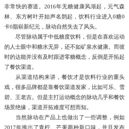
非常快的赛道。2016年无糖健康风渐起，元气森
林、东方树叶开始声名鹊起，饮料行业进入0糖0
卡0脂崭新纪元，脉动自然失去了风头。
尽管脉动属于中低糖度饮料，但是在喜欢运动
的人士眼中和糖水无异，还不如矿泉水健康。而彼
时的达能并没有及时跟进零糖概念，反倒是开拓起
了餐饮渠道。
从渠道结构来讲，餐饮才是饮料行业的重头
戏，很多品牌都是靠餐饮渠道发家，比如可乐、雪
碧、王老吉。但是主打运动概念的脉动几乎和餐饮
场景绝缘，渠道开拓难度可想而知。
当然脉动在产品上也做出了一些调整，例如
2017年推出了青柠、芒果两种新口味，并且发布