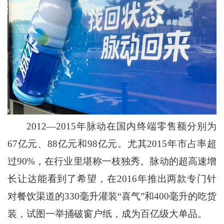
2012—2015年脉动在国内终端零售额分别为
67亿元、88亿元和98亿元。尤其2015年市占率超
过90%，在行业里堪称一枝独秀。脉动的超高速增
长让达能看到了希望，在2016年推出两款专门针
对餐饮渠道的330毫升灌装“喜气”和400毫升的吃货
装，试图一举捅破窗户纸，成为百亿级大单品。