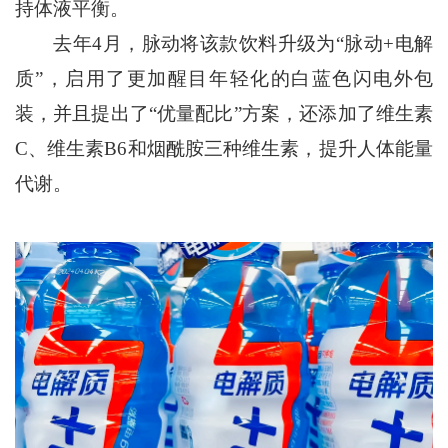
持体液平衡。
去年4月，脉动将该款饮料升级为“脉动+电解
质”，启用了更加醒目年轻化的白蓝色闪电外包
装，并且提出了“优量配比”方案，还添加了维生素
C、维生素B6和烟酰胺三种维生素，提升人体能量
代谢。