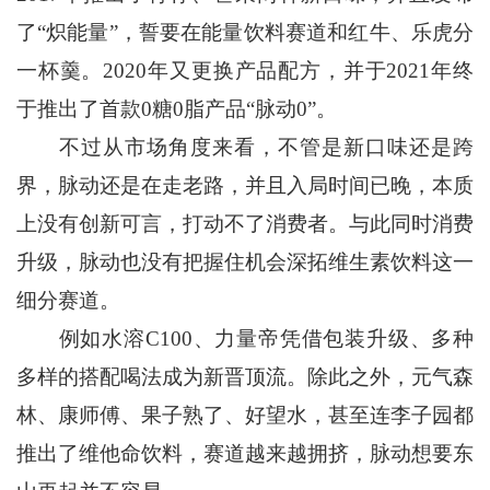
了“炽能量”，誓要在能量饮料赛道和红牛、乐虎分
一杯羹。2020年又更换产品配方，并于2021年终
于推出了首款0糖0脂产品“脉动0”。
不过从市场角度来看，不管是新口味还是跨
界，脉动还是在走老路，并且入局时间已晚，本质
上没有创新可言，打动不了消费者。与此同时消费
升级，脉动也没有把握住机会深拓维生素饮料这一
细分赛道。
例如水溶C100、力量帝凭借包装升级、多种
多样的搭配喝法成为新晋顶流。除此之外，元气森
林、康师傅、果子熟了、好望水，甚至连李子园都
推出了维他命饮料，赛道越来越拥挤，脉动想要东