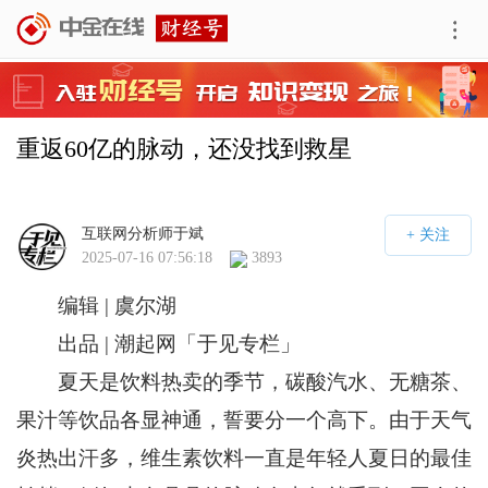
重返60亿的脉动，还没找到救星
互联网分析师于斌
2025-07-16 07:56:18
3893
编辑 | 虞尔湖
出品 | 潮起网「于见专栏」
夏天是饮料热卖的季节，碳酸汽水、无糖茶、
果汁等饮品各显神通，誓要分一个高下。由于天气
炎热出汗多，维生素饮料一直是年轻人夏日的最佳