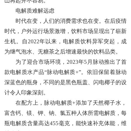
山再起并不容易。
电解质难解远虑
时代在变，人们的消费需求也在变。在后疫情
时代，户外运行场景激增，饮料市场呈现出了崭新
生机。自2022年以来，电解质饮料异军突起，成
为继气泡水、无糖茶之后增速最快的饮料品类。
为了迎合市场环境，2023年5月脉动推出了首
款电解质水产品“脉动电解质+”。依旧保留着脉动
深蓝色的瓶身，不同的是黑色瓶盖、闪电椰子的设
计令人印象深刻。
在配方上，脉动电解质+添加了天然椰子水，
富含钙、镁、钾、钠、氯五种人体所需电解质，每
瓶电解质含量高达455毫克，能快速补充体能，维