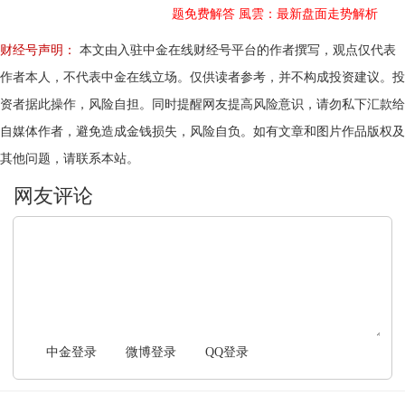
题免费解答
風雲：最新盘面走势解析
财经号声明：
本文由入驻中金在线财经号平台的作者撰写，观点仅代表
作者本人，不代表中金在线立场。仅供读者参考，并不构成投资建议。投
资者据此操作，风险自担。同时提醒网友提高风险意识，请勿私下汇款给
自媒体作者，避免造成金钱损失，风险自负。如有文章和图片作品版权及
其他问题，请联系本站。
文明上网，理性发言
中金登录
微博登录
QQ登录