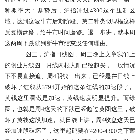
种概率大：蓄势后，沪指冲过4300这个压制区
域，达到这波牛市后期阶段。第二种类似绿框这样
反复横盘磨，给牛市时间磨够。退一步讲，就本周
这两周下跌就判断牛市结束没任何理由。
图三，沪指日线图。周三晚上文章我们上
的创业月线图。月线两根大阳已经超买，一般情况
下不易直接追。周4阴线一出来，已经是在日线上
破坏了红线从3794开始的这条红线的加速段了。
黄线这里看做是加速，黄线速度明显提升。而绿
圈，也就是周4这天的下跌已经超过黄圈这里，破
坏了黄线这段加速。就日线上讲，周4收盘这天已
经加速段破坏了，这里起码要在4200-4300之下蓄