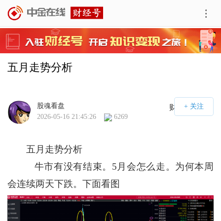
五月走势分析
股魂看盘
财经号APP
2026-05-16 21:45:26
6269
五月走势分析
牛市有没有结束。5月会怎么走。为何本周
会连续两天下跌。下面看图