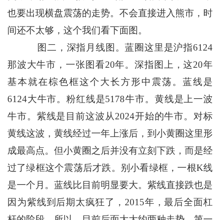
也要出现横盘震荡的走势。不会直接进入熊市，时
间还不太够，这个我们看下面图。
图二，深指月线图。蓝圈这里是沪指6124
那波大牛市，一张图看20年。深指图上，这20年
基本就在棕色框这个大长方形中震荡。蓝线是
6124大牛市。粉红线是5178牛市。黄线是上一波
牛市。紫线是目前这波从2024开始的牛市。对标
黄线这波，黄线经过一年上涨后，到小黄圈这里形
成最高点。但小黄圈之后并没有立刻下跌，而是经
过了绿框这个震荡后才跌。别小看绿框，一根K线
是一个月。蓝线比目前明显要大。紫线直接跌也是
因为紫线到后期太疯狂了，2015年，最后全面杠
杆的阶段。所以，目前后面大大约两种走势。第一