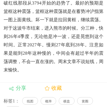
破红线那段从3794开始的趋势了。最好的预期是
篮框这种震荡，篮框这种震荡就是在蓄势冲沪指第
一图上面黄线。坏一下就是拉回黄框，继续震荡。
对于这波牛市结束，进入熊市的时候。分三种，快
则26年4季度，无论他是冲一波，还是晃悠到这个
时间。正常2027年。慢则27年底到28年。注意如
果是能到28年这种慢的，中间会有超过半年的震
荡调整，不会一直在涨的。周末文章不说短线，周
末愉快。
分享
收藏
标签1：
线图
概率
横盘
黄圈