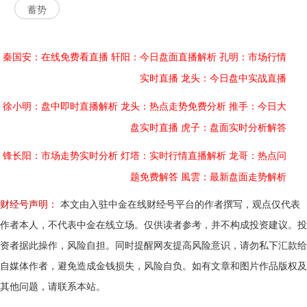
蓄势
秦国安：在线免费看直播
轩阳：今日盘面直播解析
孔明：市场行情
实时直播
龙头：今日盘中实战直播
徐小明：盘中即时直播解析
龙头：热点走势免费分析
推手：今日大
盘实时直播
虎子：盘面实时分析解答
锋长阳：市场走势实时分析
灯塔：实时行情直播解析
龙哥：热点问
题免费解答
風雲：最新盘面走势解析
财经号声明：
本文由入驻中金在线财经号平台的作者撰写，观点仅代表
作者本人，不代表中金在线立场。仅供读者参考，并不构成投资建议。投
资者据此操作，风险自担。同时提醒网友提高风险意识，请勿私下汇款给
自媒体作者，避免造成金钱损失，风险自负。如有文章和图片作品版权及
其他问题，请联系本站。