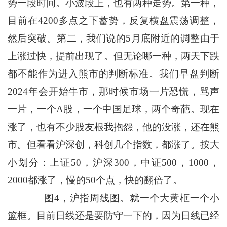
势一段时间。小波段上，也有两种走势。第一种，
目前在4200多点之下蓄势，反复横盘震荡调整，
然后突破。第二，我们说的5月底附近的调整由于
上涨过快，提前出现了。但无论哪一种，两天下跌
都不能作为进入熊市的判断标准。我们早盘判断
2024年会开始牛市，那时候市场一片恐慌，骂声
一片，一个A股，一个中国足球，两个奇葩。现在
涨了，也有不少股友根我抱怨，他的没涨，还在熊
市。但看看沪深创，科创几个指数，都涨了。按大
小划分：上证50，沪深300，中证500，1000，
2000都涨了，慢的50个点，快的翻倍了。
图4，沪指周线图。就一个大黄框一个小
篮框。目前日线还是要防守一下的，因为日线已经