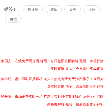
标签1：
科技类
箱体
周线
指数
黄框
秦国安：在线免费看直播
轩阳：今日盘面直播解析
孔明：市场行情
实时直播
龙头：今日盘中实战直播
徐小明：盘中即时直播解析
龙头：热点走势免费分析
推手：今日大
盘实时直播
虎子：盘面实时分析解答
锋长阳：市场走势实时分析
灯塔：实时行情直播解析
龙哥：热点问
题免费解答
風雲：最新盘面走势解析