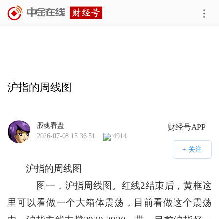
沪指的周线图
股魂看盘
财经号APP
2026-07-08 15:36:51
4914
沪指的周线图
图一，沪指周线图。红线2结束后，黄框这
里可以看做一个大箱体震荡，目前看做这个震荡