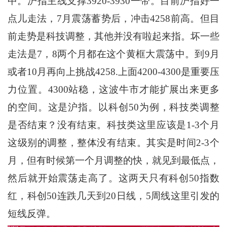
中。沪指主线支撑3920-3930一带。目前沪指好一
点儿走法，7月震荡蓄势后，冲击4258前高。但目
前走势是科技调整，其他并没有啦起来指。坏一些
走法是7，8两个月都在这个黄框大震荡中。到9月
或者10月再向上挑战4258.上面4200-4300是重要压
力位置。4300站稳，这波牛市才能扩展出来更多
的空间。这是沪指。以科创50为例，科技类调整
是否结束？没有结束。科技类这里应该是1-3个月
这级别的调整，整体没有结束。其实是时间2-3个
月，但有时候第一个月调整的快，就见到最低点，
然后就开始震荡走高了。这两天只有科创50指数
红，科创50连跌几天到20日线，5周线这里引发的
短线反弹。