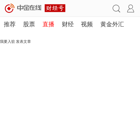
推荐
股票
直播
财经
视频
黄金外汇
理财
行业
房产
其他
我要入驻
发表文章