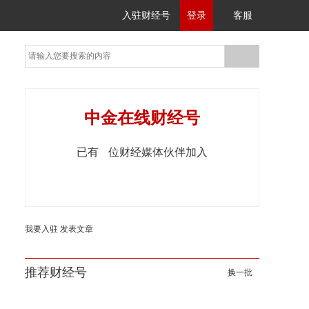
入驻财经号
登录
客服
中金在线财经号
已有
位财经媒体伙伴加入
我要入驻
发表文章
推荐财经号
换一批