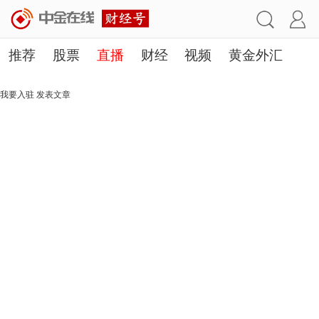
推荐
股票
直播
财经
视频
黄金外汇
理财
行业
房产
其他
我要入驻
发表文章