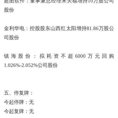
超图软件：董事兼总经理宋关福增持10万股公司
股份
金利华电：控股股东山西红太阳增持81.86万股公
司股份
镇海股份：拟耗资不超6000万元回购
1.026%-2.052%公司股份
五、停复牌：
今起停牌：无
今起复牌：无