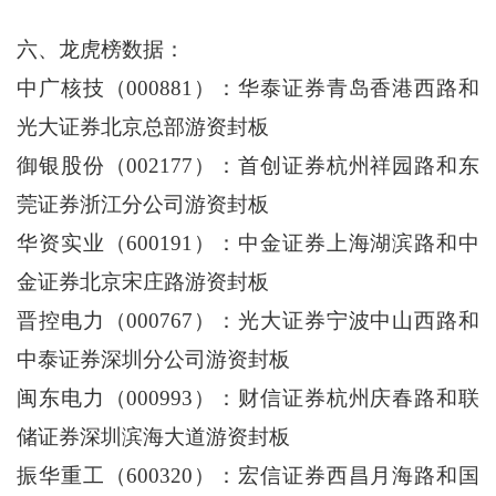
六、龙虎榜数据：
中广核技（000881）：华泰证券青岛香港西路和
光大证券北京总部游资封板
御银股份（002177）：首创证券杭州祥园路和东
莞证券浙江分公司游资封板
华资实业（600191）：中金证券上海湖滨路和中
金证券北京宋庄路游资封板
晋控电力（000767）：光大证券宁波中山西路和
中泰证券深圳分公司游资封板
闽东电力（000993）：财信证券杭州庆春路和联
储证券深圳滨海大道游资封板
振华重工（600320）：宏信证券西昌月海路和国