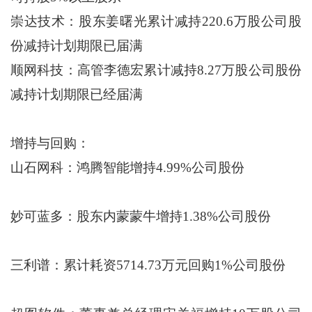
崇达技术：股东姜曙光累计减持220.6万股公司股
份减持计划期限已届满
顺网科技：高管李德宏累计减持8.27万股公司股份
减持计划期限已经届满
增持与回购：
山石网科：鸿腾智能增持4.99%公司股份
妙可蓝多：股东内蒙蒙牛增持1.38%公司股份
三利谱：累计耗资5714.73万元回购1%公司股份