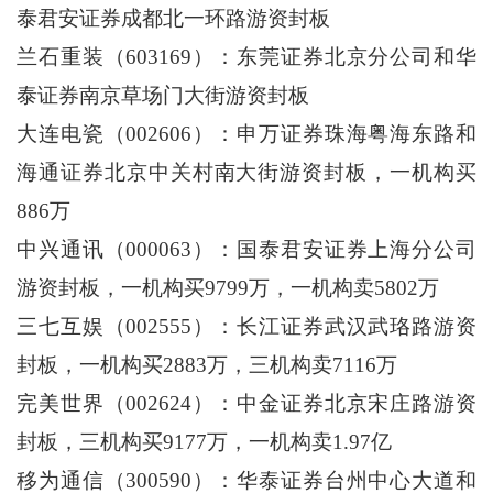
泰君安证券成都北一环路游资封板
兰石重装（603169）：东莞证券北京分公司和华
泰证券南京草场门大街游资封板
大连电瓷（002606）：申万证券珠海粤海东路和
海通证券北京中关村南大街游资封板，一机构买
886万
中兴通讯（000063）：国泰君安证券上海分公司
游资封板，一机构买9799万，一机构卖5802万
三七互娱（002555）：长江证券武汉武珞路游资
封板，一机构买2883万，三机构卖7116万
完美世界（002624）：中金证券北京宋庄路游资
封板，三机构买9177万，一机构卖1.97亿
移为通信（300590）：华泰证券台州中心大道和