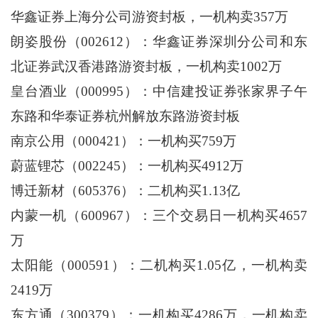
华鑫证券上海分公司游资封板，一机构卖357万
朗姿股份（002612）：华鑫证券深圳分公司和东
北证券武汉香港路游资封板，一机构卖1002万
皇台酒业（000995）：中信建投证券张家界子午
东路和华泰证券杭州解放东路游资封板
南京公用（000421）：一机构买759万
蔚蓝锂芯（002245）：一机构买4912万
博迁新材（605376）：二机构买1.13亿
内蒙一机（600967）：三个交易日一机构买4657
万
太阳能（000591）：二机构买1.05亿，一机构卖
2419万
东方通（300379）：一机构买4286万，一机构卖