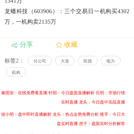
1341万
龙蟠科技（603906）：三个交易日一机构买4302
万，一机构卖2135万
分享
收藏
标签2：
分公司
大道
民德
电力
机构
秦国安：在线免费看直播
轩阳：今日盘面直播解析
孔明：市场行情
实时直播
龙头：今日盘中实战直播
徐小明：盘中即时直播解析
龙头：热点走势免费分析
推手：今日大
盘实时直播
虎子：盘面实时分析解答