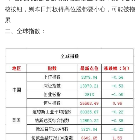
核按钮，则昨日封板得高位股都要小心，可能被拖
累
二、全球指数：