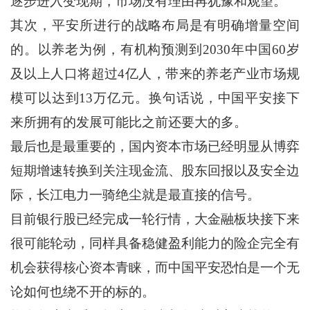
逐步进入变现期，市场没有理由再犹豫和观望。
其次，平安所进行的战略布局是有明确增量空间
的。以养老为例，有机构预测到2030年中国60岁
及以上人口将超过4亿人，带来的养老产业市场规
模可以达到13万亿元。换句话说，中国平安接下
来所拥有的发展可能比之前还要大的多。
最后也是最重要的，国内资本市场已经明显从博弈
短期增速转换到关注现金流、股东回报以及安全边
际，长江电力一骑绝尘就是最直接的信号。
目前银行股已经完成一轮行情，大金融板块接下来
很可能轮动，同样具备稳健盈利能力的险企完全有
机会获得核心资本青睐，而中国平安恐怕是一个无
论如何也绕不开的标的。