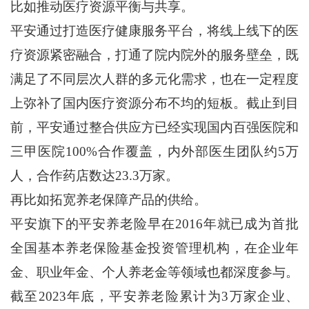
比如推动医疗资源平衡与共享。
平安通过打造医疗健康服务平台，将线上线下的医
疗资源紧密融合，打通了院内院外的服务壁垒，既
满足了不同层次人群的多元化需求，也在一定程度
上弥补了国内医疗资源分布不均的短板。截止到目
前，平安通过整合供应方已经实现国内百强医院和
三甲医院100%合作覆盖，内外部医生团队约5万
人，合作药店数达23.3万家。
再比如拓宽养老保障产品的供给。
平安旗下的平安养老险早在2016年就已成为首批
全国基本养老保险基金投资管理机构，在企业年
金、职业年金、个人养老金等领域也都深度参与。
截至2023年底，平安养老险累计为3万家企业、