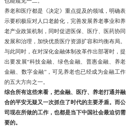
也能窥见一二。
养老和医疗都是《决定》重点提及的领域，明确表
示要积极应对人口老龄化，完善发展养老事业和养
老产业政策机制，同时促进医保、医疗、医药协同
发展和治理，加快优质医疗资源扩容和均衡布局。
与此同时，在对深化金融体制改革作出部署时，提
出要发展“科技金融、绿色金融、普惠金融、养老
金融、数字金融”，可见养老也已经成为金融工作
的五大方向之一。
综合所有这些来看，把金融、医疗、养老打通并融
合的平安无疑又一次抓住了时代的主要矛盾。而公
司现在所做的工作，也都是当下中国社会最迫切需
要的。