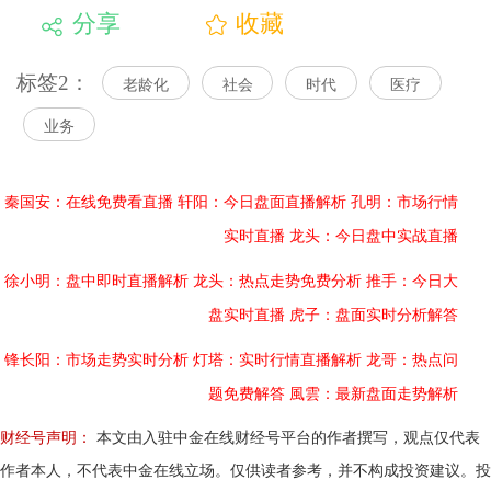
分享
收藏
标签2：
老龄化
社会
时代
医疗
业务
秦国安：在线免费看直播
轩阳：今日盘面直播解析
孔明：市场行情
实时直播
龙头：今日盘中实战直播
徐小明：盘中即时直播解析
龙头：热点走势免费分析
推手：今日大
盘实时直播
虎子：盘面实时分析解答
锋长阳：市场走势实时分析
灯塔：实时行情直播解析
龙哥：热点问
题免费解答
風雲：最新盘面走势解析
财经号声明：
本文由入驻中金在线财经号平台的作者撰写，观点仅代表
作者本人，不代表中金在线立场。仅供读者参考，并不构成投资建议。投