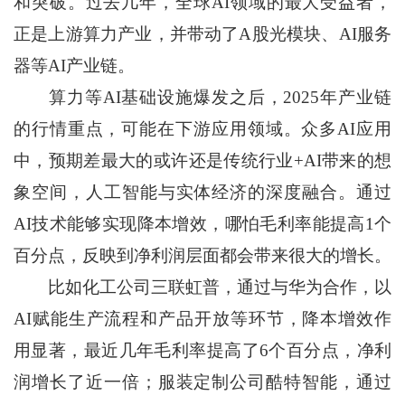
和突破。过去几年，全球AI领域的最大受益者，
正是上游算力产业，并带动了A股光模块、AI服务
器等AI产业链。
算力等AI基础设施爆发之后，2025年产业链
的行情重点，可能在下游应用领域。众多AI应用
中，预期差最大的或许还是传统行业+AI带来的想
象空间，人工智能与实体经济的深度融合。通过
AI技术能够实现降本增效，哪怕毛利率能提高1个
百分点，反映到净利润层面都会带来很大的增长。
比如化工公司三联虹普，通过与华为合作，以
AI赋能生产流程和产品
开放
等环节，降本增效作
用显著，最近几年毛利率提高了6个百分点，净利
润增长了近一倍；服装定制公司酷特智能，通过