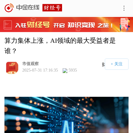
算力集体上涨，AI领域的最大受益者是
谁？
市值观察
财经号APP
2025-07-31 17:16:35
5935