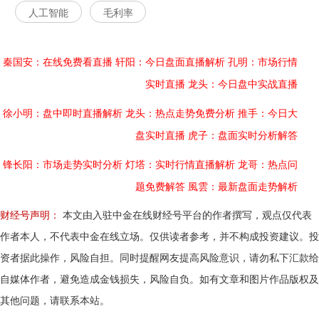
人工智能
毛利率
秦国安：在线免费看直播
轩阳：今日盘面直播解析
孔明：市场行情
实时直播
龙头：今日盘中实战直播
徐小明：盘中即时直播解析
龙头：热点走势免费分析
推手：今日大
盘实时直播
虎子：盘面实时分析解答
锋长阳：市场走势实时分析
灯塔：实时行情直播解析
龙哥：热点问
题免费解答
風雲：最新盘面走势解析
财经号声明：
本文由入驻中金在线财经号平台的作者撰写，观点仅代表
作者本人，不代表中金在线立场。仅供读者参考，并不构成投资建议。投
资者据此操作，风险自担。同时提醒网友提高风险意识，请勿私下汇款给
自媒体作者，避免造成金钱损失，风险自负。如有文章和图片作品版权及
其他问题，请联系本站。