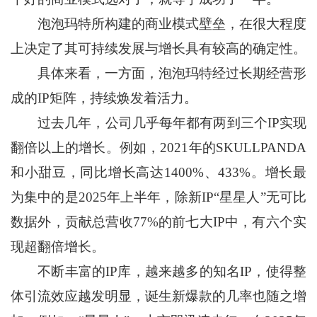
泡泡玛特所构建的商业模式壁垒，在很大程度
上决定了其可持续发展与增长具有较高的确定性。
具体来看，一方面，泡泡玛特经过长期经营形
成的IP矩阵，持续焕发着活力。
过去几年，公司几乎每年都有两到三个IP实现
翻倍以上的增长。例如，2021年的SKULLPANDA
和小甜豆，同比增长高达1400%、433%。增长最
为集中的是2025年上半年，除新IP“星星人”无可比
数据外，贡献总营收77%的前七大IP中，有六个实
现超翻倍增长。
不断丰富的IP库，越来越多的知名IP，使得整
体引流效应越发明显，诞生新爆款的几率也随之增