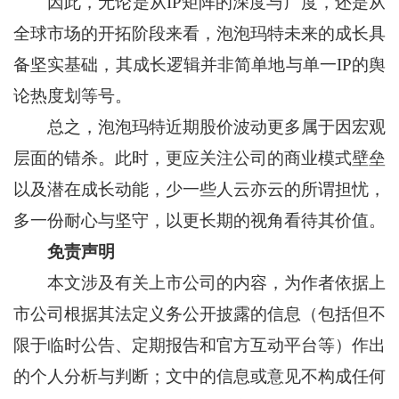
因此，无论是从IP矩阵的深度与广度，还是从
全球市场的开拓阶段来看，泡泡玛特未来的成长具
备坚实基础，其成长逻辑并非简单地与单一IP的舆
论热度划等号。
总之，泡泡玛特近期股价波动更多属于因宏观
层面的错杀。此时，更应关注公司的商业模式壁垒
以及潜在成长动能，少一些人云亦云的所谓担忧，
多一份耐心与坚守，以更长期的视角看待其价值。
免责声明
本文涉及有关上市公司的内容，为作者依据上
市公司根据其法定义务公开披露的信息（包括但不
限于临时公告、定期报告和官方互动平台等）作出
的个人分析与判断；文中的信息或意见不构成任何