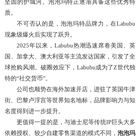
坚固的护城河。泡泡玛特正逐渐具备这些优秀特
质。
不可否认的是，泡泡玛特品牌力，在Labubu
现象级爆火后实现了跃升。
2025年以来，Labubu热潮迅速席卷美国、英
国、加拿大、澳大利亚等主流发达国家，引发了全
球抢购风潮。破圈效应下，Labubu成为了Z世代独
特的“社交货币”。
公司也顺势在海外加速开店，进驻了英国牛津
街、巴黎卢浮宫等世界知名地标，品牌影响力与知
名度得到进一步提升。
更值得一提的是，与迪士尼等传统IP巨头大多
依赖授权、较少自建零售渠道的模式不同，
泡泡玛