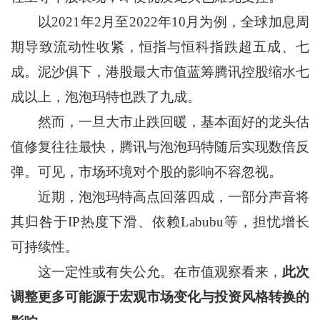
以2021年2月至2022年10月为例，全球加息周
期导致流动性收紧，恒指与恒科指跌超五成、七
成。泥沙俱下，港股最大市值蓝筹腾讯控股缩水七
成以上，泡泡玛特也跌了九成。
然而，一旦大市止跌回暖，基本面好的龙头估
值修复往往最快，腾讯与泡泡玛特随后实现数倍反
弹。可见，市场环境对个股的影响不容忽视。
近期，泡泡玛特高点回落四成，一部分声音将
其归咎于IP热度下滑、依赖Labubu等，担忧增长
可持续性。
这一定性或有失公允。在市值观察看来，
此次
调整更多可能源于宏观市场变化与投资风格转换的