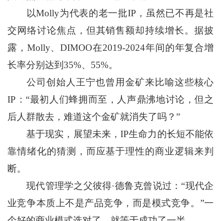
以Molly为代表的老一批IP，虽然已不再是社
交网络讨论焦点，但其销售额却持续增长。据披
露，Molly、DIMOO在2019-2024年间的年复合增
长率分别达到35%、55%。
公司创始人王宁也曾用金矿来比喻这些核心
IP：“最初人们蜂拥而至，人声鼎沸地讨论，但之
后人群散去，难道这个金矿就消失了吗？”
基于现实，展望未来，IP生命力的长短不能依
靠情绪化的猜测，而应基于理性的商业逻辑来判
断。
现代管理学之父彼得·德鲁克曾说过：“现代企
业竞争本质上不是产品竞争，而是模式竞争。”一
个好的商业模式选对了，就等于成功了一半。