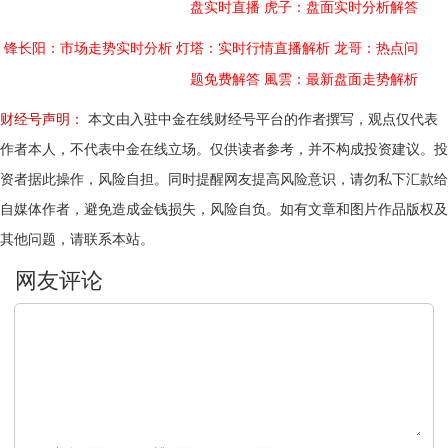
盘实时直播
虎子：盘面实时分析解答
锋长阳：市场走势实时分析
灯塔：实时行情直播解析
龙哥：热点问
题免费解答
風雲：最新盘面走势解析
财经号声明：
本文由入驻中金在线财经号平台的作者撰写，观点仅代表
作者本人，不代表中金在线立场。仅供读者参考，并不构成投资建议。投
资者据此操作，风险自担。同时提醒网友提高风险意识，请勿私下汇款给
自媒体作者，避免造成金钱损失，风险自负。如有文章和图片作品版权及
其他问题，请联系本站。
文明上网，理性发言