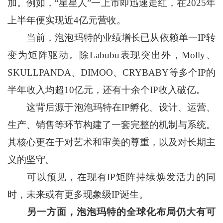
加。例如，“星星人”一上市即迅速走红，在2025年
上半年便实现近4亿元营收。
当前，泡泡玛特的业绩增长已从依赖单一IP转
变为矩阵驱动。除Labubu表现突出外，Molly、
SKULLPANDA、DIMOO、CRYBABY等多个IP的
半年收入均超10亿元，还有十余个IP收入破亿。
这背后源于泡泡玛特在IP孵化、设计、运营、
生产、销售等环节构建了一套完整的机制与系统。
其核心更在于对艺术和审美的尊重，以及对长期主
义的坚守。
可以预见，在现有IP矩阵持续焕发活力的同
时，未来或有更多现象级IP诞生。
另一方面，泡泡玛特的全球化布局仍大有可