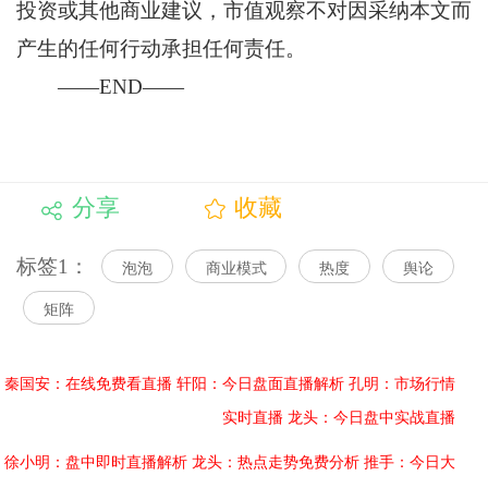
投资或其他商业建议，市值观察不对因采纳本文而
产生的任何行动承担任何责任。
——END——
分享
收藏
标签1：
泡泡
商业模式
热度
舆论
矩阵
秦国安：在线免费看直播
轩阳：今日盘面直播解析
孔明：市场行情
实时直播
龙头：今日盘中实战直播
徐小明：盘中即时直播解析
龙头：热点走势免费分析
推手：今日大