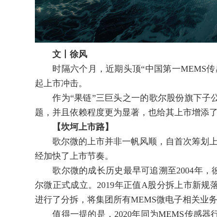
文丨徐风
时隔六个月，近期头顶“中国第一MEMS传
起上市冲击。
作为“果链”三巨头之一的歌尔股份旗下子公
题，并且依赖程度更为显著，也给其上市增添
【坎坷上市路】
歌尔微的上市并非一帆风顺，自首次筹划上市
经加快了上市节奏。
歌尔微的成长历史最早可追溯至2004年，彼时
尔微正式成立。2019年正值A股分拆上市新
进行了分拆，将集团所有MEMS微电子相关业
值得一提的是，2020年同为MEMS传感器