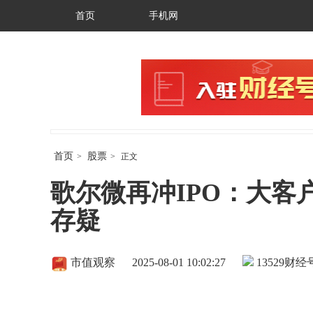
首页
手机网
首页
股票
>
>
正文
歌尔微再冲IPO：大客
存疑
市值观察
2025-08-01 10:02:27
13529
财经号