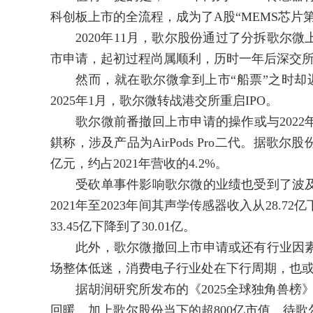
科创板上市的全流程，成为了A股“MEMS芯片
2020年11月，歌尔股份通过了分拆歌尔微上
市申请，起初过程尚属顺利，历时一年后深交
然而，就在歌尔微拿到上市“船票”之时却迟迟
2025年1月，歌尔微转战港交所重启IPO。
歌尔微前番撤回上市申请的操作或与2022年
錤称，涉及产品为AirPods Pro二代。据歌
亿元，约占2021年营收的4.2%。
受砍单事件影响歌尔微的业绩也受到了波及
2021年至2023年间其声学传感器收入从28.72亿
33.45亿下降到了30.01亿。
此外，歌尔微撤回上市申请或还有行业因素
场整体低迷，消费电子行业处在下行周期，也
据胡润研究所发布的《2025全球独角兽榜》
回暖，加上歌尔股份当下的超800亿市值，待