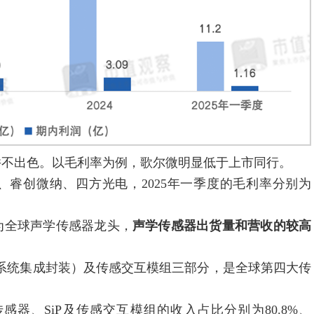
不出色。以毛利率为例，歌尔微明显低于上市同行。
睿创微纳、四方光电，2025年一季度的毛利率分别为
。
全球声学传感器龙头，
声学传感器出货量和营收的较高
系统集成封装）及传感交互模组三部分，是全球第四大传
器、SiP及传感交互模组的收入占比分别为80.8%、