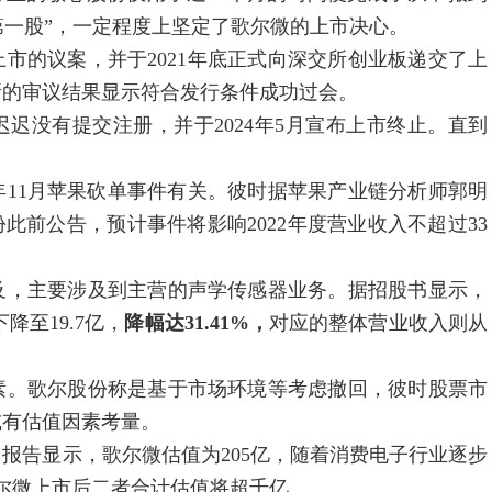
第一股”，一定程度上坚定了歌尔微的上市决心。
市的议案，并于2021年底正式向深交所创业板递交了上
所的审议结果显示符合发行条件成功过会。
没有提交注册，并于2024年5月宣布上市终止。直到
11月苹果砍单事件有关。彼时据苹果产业链分析师郭明
尔股份此前公告，预计事件将影响2022年度营业收入不超过33
，主要涉及到主营的声学传感器业务。据招股书显示，
下降至19.7亿，
降幅达31.41%，
对应的整体营业收入则从
。歌尔股份称是基于市场环境等考虑撤回，彼时股票市
或有估值因素考量。
报告显示，歌尔微估值为205亿，随着消费电子行业逐步
歌尔微上市后二者合计估值将超千亿。