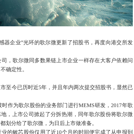
感器企业”光环的歌尔微更新了招股书，再度向港交所发
司，歌尔微同多数果链上市企业一样存在大客户依赖问
了不确定性。
至今已历时近5年，并且年内两次提交招股书，显然已
作为歌尔股份的业务部门进行MEMS研发，2017年歌
规落地，上市公司掀起了分拆热潮，同年歌尔股份将歌尔微
务都划分给了歌尔微，为日后上市做准备。
行业的敏芯股份仅用了近10个月的时间便完成了从申报到