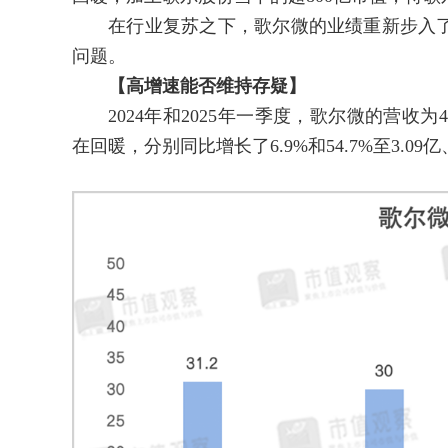
在行业复苏之下，歌尔微的业绩重新步入了
问题。
【高增速能否维持存疑】
2024年和2025年一季度，歌尔微的营收为45
在回暖，分别同比增长了6.9%和54.7%至3.09亿、