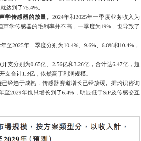
就达到了75.4%。
声学传感器的放量。
2024年和2025年一季度业务收入为
8.3%。但声学传感器的毛利率并不高，一季度为19%，也导致了
25年一季度分别为10.4%、9.6%、6.8%和10.4%，
别为0.65亿、2.56亿和3.26亿，合计达6.47亿，超
开支合计1.3亿，依然高于利润规模。
已经趋于成熟，传感器赛道增长已经放缓。据灼识咨询
4年至2029年也只增长到了6.4%，明显低于SiP及传感交互