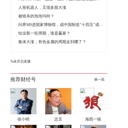
人形机器人，又现多股大涨
被错杀的泡泡玛特？
问界M9进国家博物馆，成中国制造“十四五”成唯一入选新能源车
钴业新一轮周期，谁是赢家？
集体大涨，有色金属的周期走到哪了？
Ta未开启直播
推荐财经号
换一批
徐小明
忠言
海西一狼