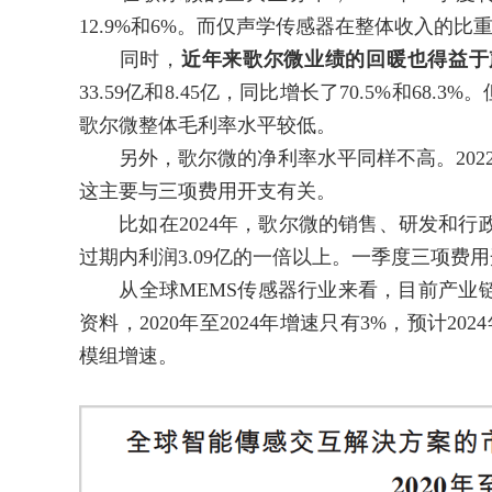
12.9%和6%。而仅声学传感器在整体收入的比重
同时，
近年来歌尔微业绩的回暖也得益于
33.59亿和8.45亿，同比增长了70.5%和6
歌尔微整体毛利率水平较低。
另外，歌尔微的净利率水平同样不高。2022年至20
这主要与三项费用开支有关。
比如在2024年，歌尔微的销售、研发和行政开支分
过期内利润3.09亿的一倍以上。一季度三项费用
从全球MEMS传感器行业来看，目前产业链
资料，2020年至2024年增速只有3%，预计202
模组增速。