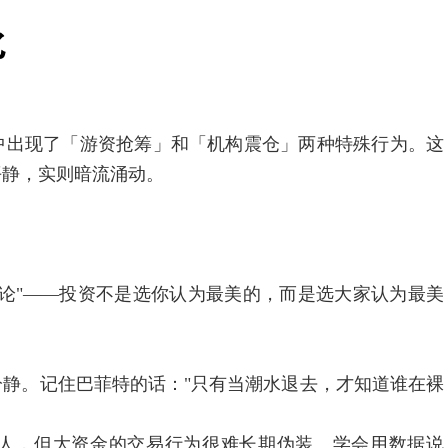
出现了「游资抢筹」和「机构震仓」两种特殊行为。这
平静，实则暗流涌动。
"——投资不是选你认为最美的，而是选大家认为最美
静。记住巴菲特的话："只有当潮水退去，才知道谁在裸
人，但大资金的交易行为很难长期伪装。学会用数据说