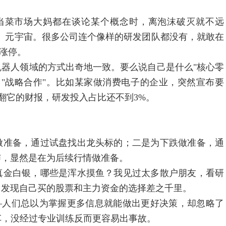
菜市场大妈都在谈论某个概念时，离泡沫破灭就不远
、元宇宙。很多公司连个像样的研发团队都没有，就敢在
马涨停。
人领域的方式出奇地一致。要么说自己是什么"核心零
"战略合作"。比如某家做消费电子的企业，突然宣布要
去翻它的财报，研发投入占比还不到3%。
准备，通过试盘找出龙头标的；二是为下跌做准备，通
沛，显然是在为后续行情做准备。
金白银，哪些是浑水摸鱼？我见过太多散户朋友，看研
，发现自己买的股票和主力资金的选择差之千里。
人们总以为掌握更多信息就能做出更好决策，却忽略了
车，没经过专业训练反而更容易出事故。