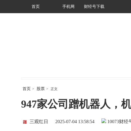
首页
手机网
财经号下载
首页
股票
>
>
正文
947家公司蹭机器人，
三观红日
2025-07-04 13:58:54
10073
财经号