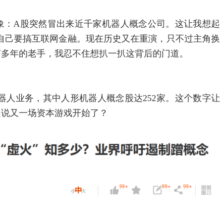
：A股突然冒出来近千家机器人概念公司。这让我想起
都说自己要搞互联网金融。现在历史又在重演，只不过主角换
打多年的老手，我忍不住想扒一扒这背后的门道。
人业务，其中人形机器人概念股达252家。这个数字让
是说又一场资本游戏开始了？