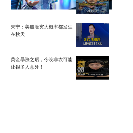
势加仓逾18万股
朱宁：美股股灾大概率都发生
在秋天
黄金暴涨之后，今晚非农可能
让很多人意外！