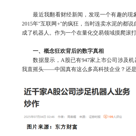
最近我翻看财经新闻，发现一个有趣的现象
2015年"互联网+"的疯狂，当时连卖水泥的
成了机器人。作为一个在量化交易领域摸爬滚
一、概念狂欢背后的数字真相
数据显示，A股已有947家上市公司涉及机器
我直摇头——中国真有这么多高科技企业？还