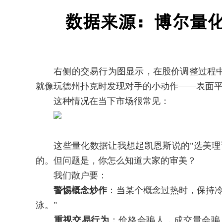
右侧的交易行为图显示，在股价调整过程中
就像玩德州扑克时发现对手的小动作——表面
这种情况在当下市场很常见：
这些量化数据让我想起凯恩斯说的"选美理论
的。但问题是，你怎么知道大家的审美？
我们散户要：
警惕概念炒作
：当某个概念过热时，保持冷
泳。"
重视交易行为
：价格会骗人，成交量会骗