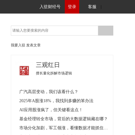
入驻财经号
登录
客服
|
我要入驻
发表文章
三观红日
擅长量化拆解市场逻辑
广汽高层变动，我们该看什么？
2025年A股涨18%，我找到多赚的笨办法
AI应用股涨疯了，但关键看这点！
基金经理转全市场，背后的大数据逻辑藏在哪？
市场分化加剧，军工领涨，看懂数据才能抓住真机会