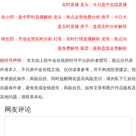
实时直播
龙头：今日盘中实战直播
徐小明：盘中即时直播解析
龙头：热点走势免费分析
推手：今日大
盘实时直播
虎子：盘面实时分析解答
锋长阳：市场走势实时分析
灯塔：实时行情直播解析
龙哥：热点问
题免费解答
風雲：最新盘面走势解析
财经号声明：
本文由入驻中金在线财经号平台的作者撰写，观点仅代表
作者本人，不代表中金在线立场。仅供读者参考，并不构成投资建议。投
资者据此操作，风险自担。同时提醒网友提高风险意识，请勿私下汇款给
自媒体作者，避免造成金钱损失，风险自负。如有文章和图片作品版权及
其他问题，请联系本站。
文明上网，理性发言