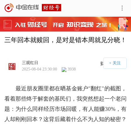
三年回本就赎回，是对是错本周就见分晓！
三观红日
财经号APP
2025-08-04 23:30:00
3938
最近朋友圈里都在晒基金账户"翻红"的截图，
看着那些终于解套的基民们，我突然想起一个老问
题：为什么同样经历市场回暖，有人能赚30%，有
人却刚刚回本？这背后藏着什么不为人知的秘密？