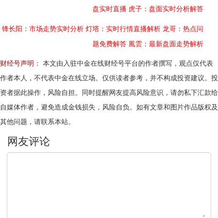
盘实时直播
虎子：盘面实时分析解答
锋长阳：市场走势实时分析
灯塔：实时行情直播解析
龙哥：热点问
题免费解答
風雲：最新盘面走势解析
财经号声明：
本文由入驻中金在线财经号平台的作者撰写，观点仅代表
作者本人，不代表中金在线立场。仅供读者参考，并不构成投资建议。投
资者据此操作，风险自担。同时提醒网友提高风险意识，请勿私下汇款给
自媒体作者，避免造成金钱损失，风险自负。如有文章和图片作品版权及
其他问题，请联系本站。
文明上网，理性发言