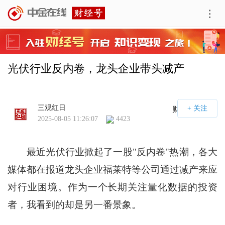
光伏行业反内卷，龙头企业带头减产
三观红日
财经号APP
2025-08-05 11:26:07
4423
最近光伏行业掀起了一股"反内卷"热潮，各大
媒体都在报道龙头企业福莱特等公司通过减产来应
对行业困境。作为一个长期关注量化数据的投资
者，我看到的却是另一番景象。