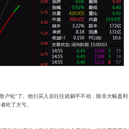
户化"了。他们买入后往往就躺平不动，除非大幅盈利
资者吃了大亏。