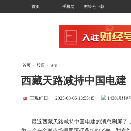
首页
手机网
财经号下载
首页
股票
>
>
正文
西藏天路减持中国电建，
三观红日
2025-08-05 13:55:45
14301
财经号
最近西藏天路减持中国电建的消息刷屏了，4
为一个在金融市场摸爬滚打多年的老手，我看