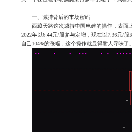
一、减持背后的市场密码
西藏天路这次减持中国电建的操作，表面上
2022年以6.44元/股参与定增，现在以7.3
自己104%的涨幅，这个操作就显得耐人寻味了