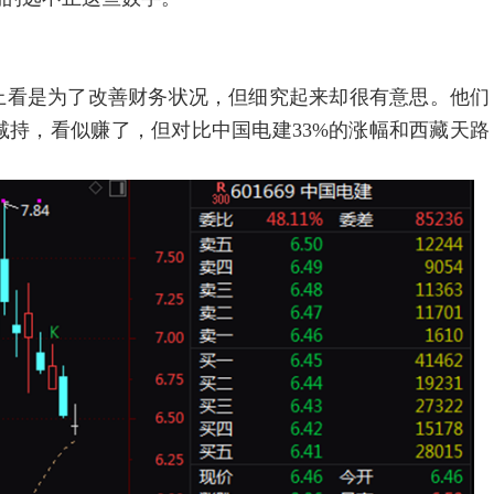
看是为了改善财务状况，但细究起来却很有意思。他们
6元/股减持，看似赚了，但对比中国电建33%的涨幅和西藏天路
。