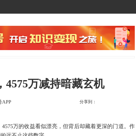
4575万减持暗藏玄机
APP
分享到：
575万的收益看似漂亮，但背后却藏着更深的门道。作
到的远不止这些数字。