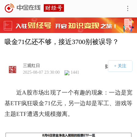
吸金71亿还不够，接近3700别被误导？
三观红日
财经号APP
2025-08-07 23:30:00
1441
近A股市场出现了一个有趣的现象：一边是宽
基ETF疯狂吸金71亿元，另一边却是军工、游戏等
主题ETF遭遇大规模撤离。