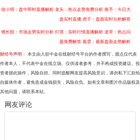
徐小明：盘中即时直播解析
龙头：热点走势免费分析
推手：今日大
盘实时直播
虎子：盘面实时分析解答
锋长阳：市场走势实时分析
灯塔：实时行情直播解析
龙哥：热点问
题免费解答
風雲：最新盘面走势解析
财经号声明：
本文由入驻中金在线财经号平台的作者撰写，观点仅代表
作者本人，不代表中金在线立场。仅供读者参考，并不构成投资建议。投
资者据此操作，风险自担。同时提醒网友提高风险意识，请勿私下汇款给
自媒体作者，避免造成金钱损失，风险自负。如有文章和图片作品版权及
其他问题，请联系本站。
文明上网，理性发言