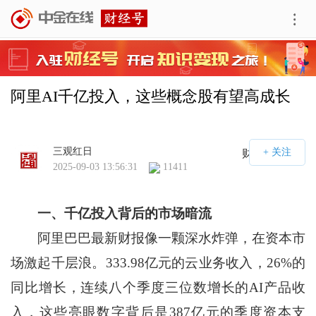
阿里AI千亿投入，这些概念股有望高成长
三观红日
财经号APP
2025-09-03 13:56:31
11411
一、千亿投入背后的市场暗流
阿里巴巴最新财报像一颗深水炸弹，在资本市
场激起千层浪。333.98亿元的云业务收入，26%的
同比增长，连续八个季度三位数增长的AI产品收
入，这些亮眼数字背后是387亿元的季度资本支