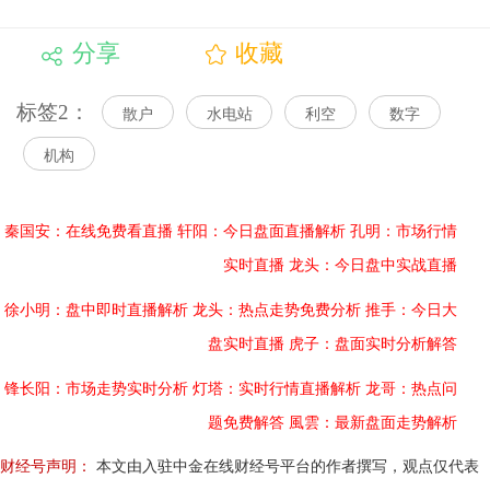
分享
收藏
标签2：
散户
水电站
利空
数字
机构
秦国安：在线免费看直播
轩阳：今日盘面直播解析
孔明：市场行情
实时直播
龙头：今日盘中实战直播
徐小明：盘中即时直播解析
龙头：热点走势免费分析
推手：今日大
盘实时直播
虎子：盘面实时分析解答
锋长阳：市场走势实时分析
灯塔：实时行情直播解析
龙哥：热点问
题免费解答
風雲：最新盘面走势解析
财经号声明：
本文由入驻中金在线财经号平台的作者撰写，观点仅代表